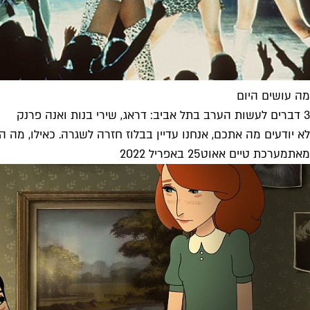
מה עושים היום
3 דברים לעשות הערב בתל אביב: דראג, שירי בנות ואנה פרנק
לא יודעים מה אתכם, אנחנו עדיין בבלוז חזרה לשגרה. כאילו, מה הק
מאת
מערכת טיים אאוט
25 באפריל 2022