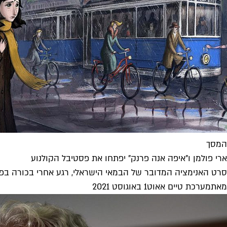
המסך
ארי פולמן ו"איפה אנה פרנק" יפתחו את פסטיבל הקולנוע
סרט האנימציה המדובר של הבמאי הישראלי, רגע אחרי בכורה בפסטיבל קאן, נבחר
מאת
מערכת טיים אאוט
1 באוגוסט 2021