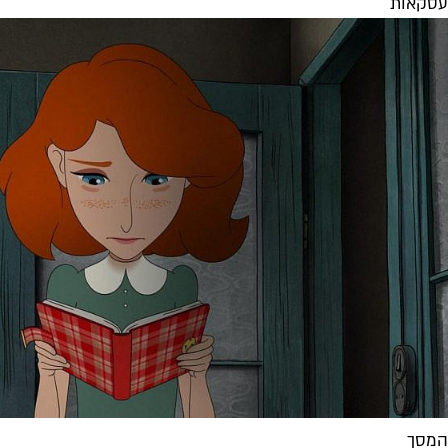
עסקאות
המסך