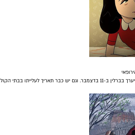
רופאי