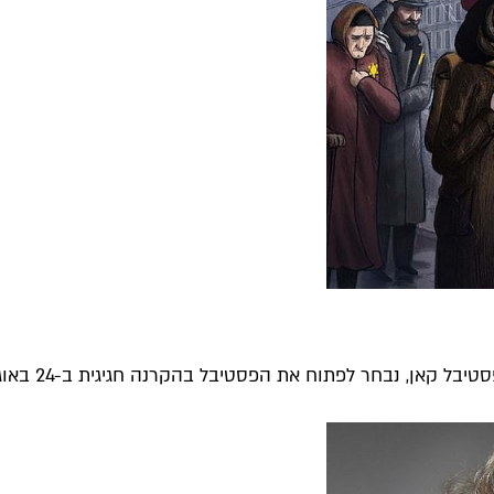
 לפתוח את הפסטיבל בהקרנה חגיגית ב-24 באוגוסט בבריכת הסולטן....