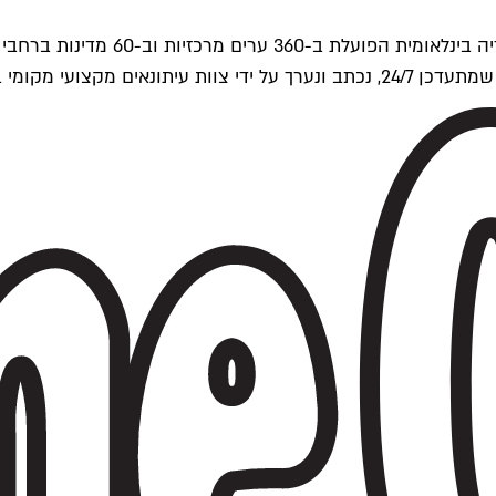
ים של Time Out העולמית.