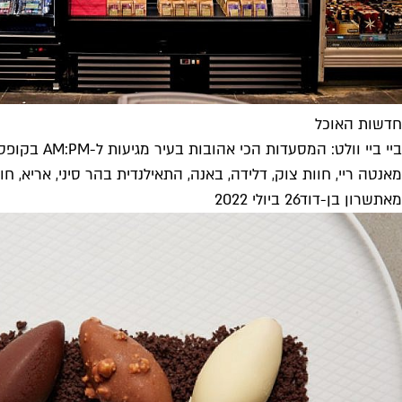
חדשות האוכל
ביי ביי וולט: המסעדות הכי אהובות בעיר מגיעות ל-AM:PM בקופסה
מאנטה ריי, חוות צוק, דלידה, באנה, התאילנדית בהר סיני, אריא, חוו
מאת
שרון בן-דוד
26 ביולי 2022