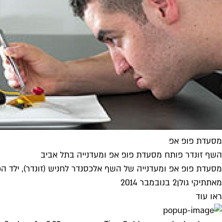
מסעדת פופ אפ
השף זונדר פותח מסעדת פופ אפ ומעדנייה בתל אביב
מסעדת פופ אפ ומעדנייה של השף אלכסנדר לחניש (זונדר), ילד הפלא המו
מאת
תיקי גולן
2 בנובמבר 2014
ראו עוד