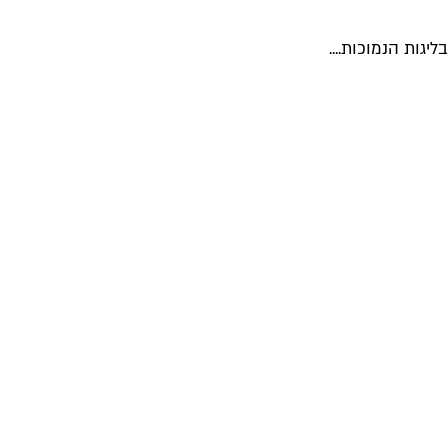
ות הנמוכות....