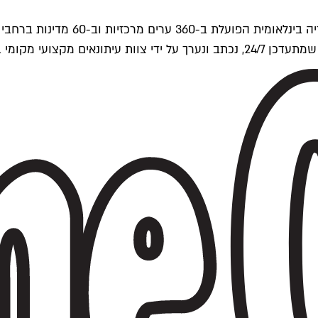
ים של Time Out העולמית.