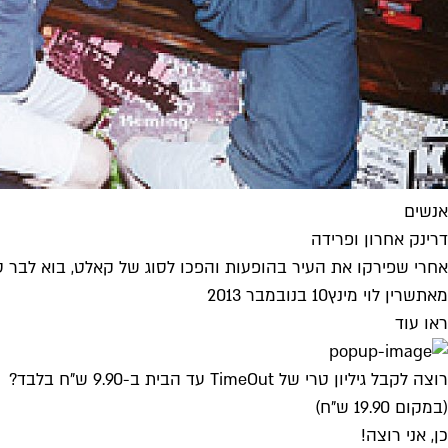
אנשים
דרינק אחרון ופרידה
אחרי שפירקו את העיר בהופעות והפכו לסוג של קאלט, בוא לבר ס
מאת
שרין לוי מינץ
10 בנובמבר 2013
ראו עוד
רוצה לקבל גיליון טרי של TimeOut עד הבית ב-9.90 ש"ח בלבד?
(במקום 19.90 ש"ח)
כן, אני רוצה!