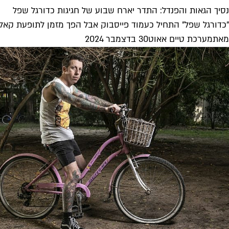
נסיך הגאות והפנדל: התדר יארח שבוע של חגיגות כדורגל שפל
"כדורגל שפל" התחיל כעמוד פייסבוק אבל הפך מזמן לתופעת קאל
מאת
מערכת טיים אאוט
30 בדצמבר 2024