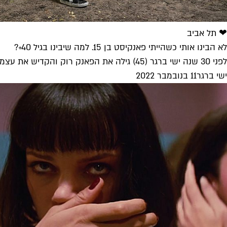
❤ תל אביב
לא הבינו אותי כשהייתי פאנקיסט בן 15. למה שיבינו בגיל 40+?
לפני 30 שנה ישי ברגר (45) גילה את הפאנק רוק והקדיש את עצמו למוזיקה שנשמעה לו כמו הדבר הכי צעיר ומהפכני...
ישי ברגר
11 בנובמבר 2022