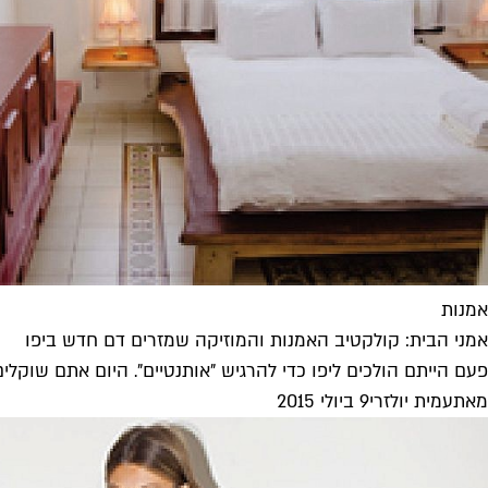
אמנות
אמני הבית: קולקטיב האמנות והמוזיקה שמזרים דם חדש ביפו
פעם הייתם הולכים ליפו כדי להרגיש "אותנטיים". היום אתם שוקלים
מאת
עמית יולזרי
9 ביולי 2015