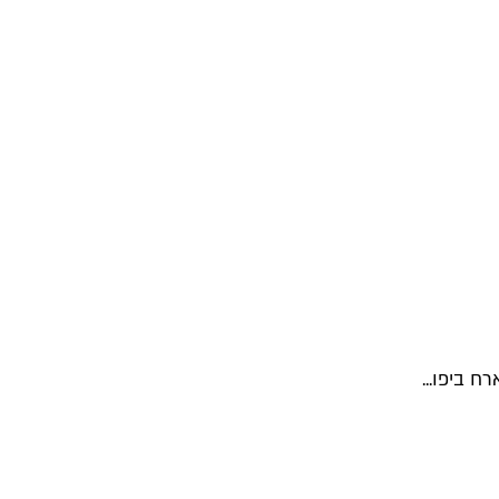
ח ביפו...