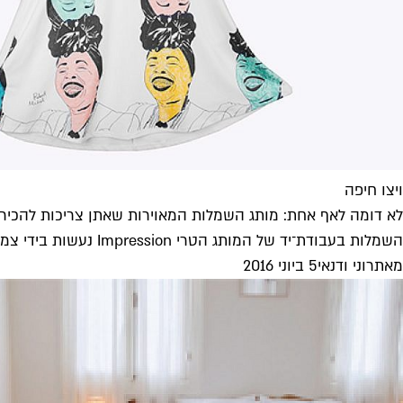
ויצו חיפה
לא דומה לאף אחת: מותג השמלות המאוירות שאתן צריכות להכיר
השמלות בעבודת־יד של המותג הטרי Impression נעשות בידי צמד מעצבות גרפיות. לא פלא שהן מתייחסות לבגדים כמו לאמנות לבישה
מאת
רוני ודנאי
5 ביוני 2016