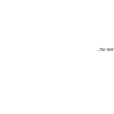
שי של...