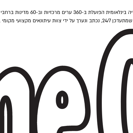
ים של Time Out העולמית.