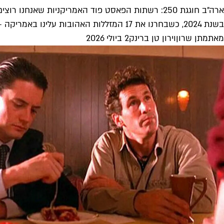
ארה״ב חוגגת 250: רשתות הפאסט פוד האמריקניות שאנחנו רוצים בארץ
בשנת 2024, כשבחרנו את 17 המזללות האהובות עלינו באמריקה - לא חשבנו שיעברו שנתיים ואף אחת מהמסעדות לא תעשה עלייה ותפתח...
מאת
מתן שרון
ו
ירון טן ברינק
2 ביולי 2026