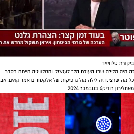
ביקורת טלוויזיה
זה היה הלילה שבו העולם הלך לעזאזל. והטלוויזיה הייתה בסדר
כל מה שרצינו זה לילה מול גרפיקות של אלקטורים אמריקאים, אבל ל
מאת
לירון רודיק
6 בנובמבר 2024