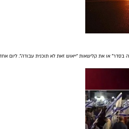
בסדר" או את קלישאות "ייאוש זאת לא תוכנית עבודה". ליום אחד ל