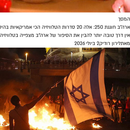
המסך
ארה״ב חוגגת 250: אלה 20 סדרות הטלוויזיה הכי אמריקאיות בהיסטוריה
אין דרך טובה יותר להבין את הסיפור של ארה"ב מצפייה בטלוויזיה שיצאה ממנה ב-50 השנים האחרונות: מהגזענ
מאת
לירון רודיק
2 ביולי 2026