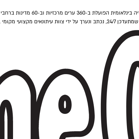
ים של Time Out העולמית.