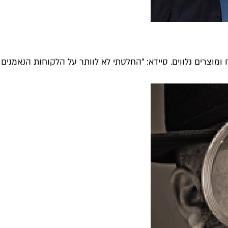
רים נלווים. סיידא: "החלטתי לא לוותר על הלקוחות הנאמנים של