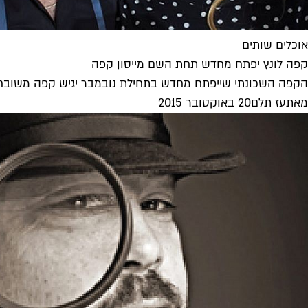
אוכלים שותים
קפה לונץ יפתח מחדש תחת השם מייסון קפה
הקפה השכונתי שייפתח מחדש בתחילת נובמבר יגיש קפה משובח ומוצ
מאת
עז תלם
20 באוקטובר 2015