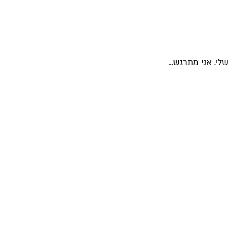
י. אני מתרגש...