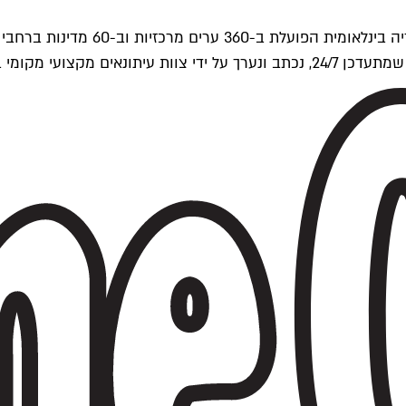
ים של Time Out העולמית.