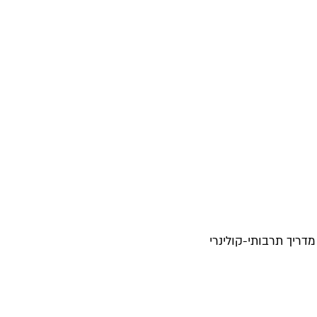
דריך תרבותי-קולינרי