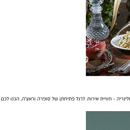
יה - חוויית אירוח. לרגל פתיחתן של סופרה וראצ׳ה, הכנו לכם מ