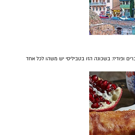
ברים ופודיז: בשכונה הזו בטביליסי יש משהו לכל אחד