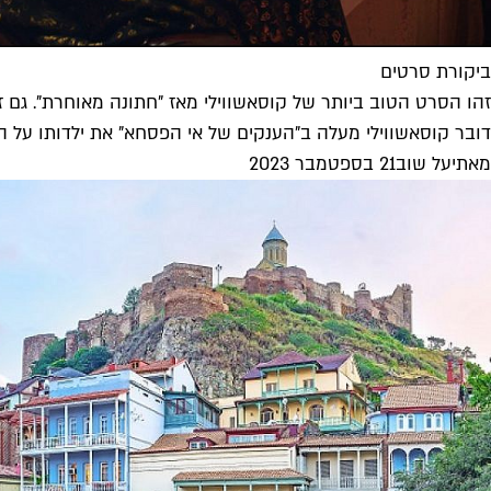
ביקורת סרטים
זהו הסרט הטוב ביותר של קוסאשווילי מאז "חתונה מאוחרת". גם 
דובר קוסאשווילי מעלה ב"הענקים של אי הפסחא" את ילדותו על המ
מאת
יעל שוב
21 בספטמבר 2023