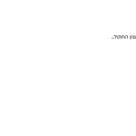
ן החתול...