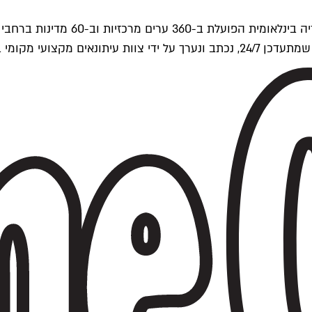
ים של Time Out העולמית.