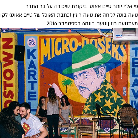
פי אלף יותר טיים אאוט: ביקורת שיכורה על בר התדר
נועה בונה לקחה את נועה רוזין (כתבת האוכל של טיים אאוט) לקו
מאת
נועה רוזין
ו
נועה בונה
6 בספטמבר 2016