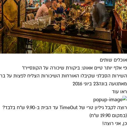
אוכלים שותים
פי אלף יותר טיים אאוט: ביקורת שיכורה על הקונסיירז'
השירות הסבלני שקיבלו האורחות השיכורות הצליח לפצות על בר בא
מאת
נועה בונה
23 ביוני 2016
ראו עוד
רוצה לקבל גיליון טרי של TimeOut עד הבית ב-9.90 ש"ח בלבד?
(במקום 19.90 ש"ח)
כן, אני רוצה!