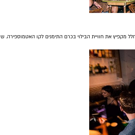
החלל מקפיץ את חוויית הבילוי בכרם התימנים לקו האטמוספירה. ששו