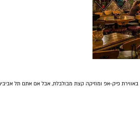
ווירת פיק-אפ ומוזיקה קצת מבולבלת, אבל אם אתם תל אביבים עו