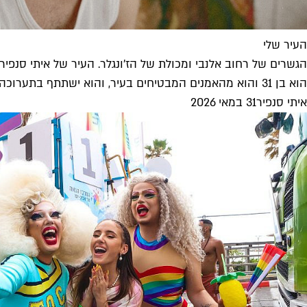
העיר שלי
הגשרים של רחוב אלנבי ומכולת של הז׳ונגלר. העיר של איתי סנפיר
הוא בן 31 והוא מהאמנים המבטיחים בעיר, והוא ישתתף בתערוכה הקבוצתית האמיצה ״אמור שלום״ שתיפתח השבוע במרכז הגאה (חמישי, 4.6) כחלק...
איתי סנפיר
31 במאי 2026