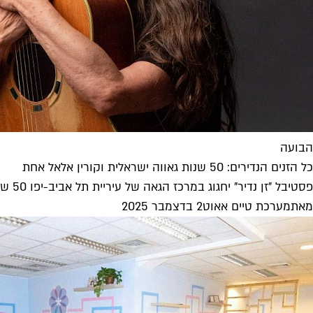
הבועה
כל הזנים הנדירים: 50 שנות גאווה ישראלית וקורין אלאל אחת
פסטיבל "זן נדיר" יחגוג במרכז הגאה של עיריית תל אביב-יפו 50 שנה לאגודה למען הלהט"ב, ובמרכזו מופע מחווה לקורין אלאל במלאת...
מאת
מערכת טיים אאוט
2 בדצמבר 2025