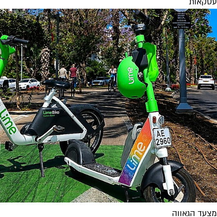
עסקאות
מצעד הגאווה