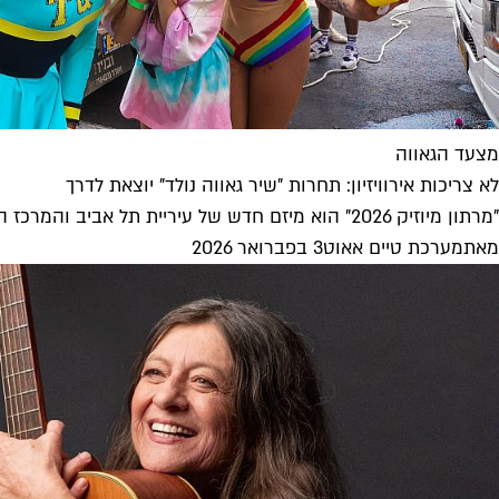
מצעד הגאווה
לא צריכות אירוויזיון: תחרות "שיר גאווה נולד" יוצאת לדרך
"מרתון מיוזיק 2026" הוא מיזם חדש של עיריית תל אביב והמרכז הגאה, במסגרתו יתחרו 12 מוזיקאים ומוזיקאיות במרתון של 48 שעות...
מאת
מערכת טיים אאוט
3 בפברואר 2026