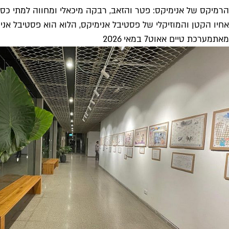
הרמיקס של אנימיקס: פטר והזאב, רבקה מיכאלי ומחווה למתי כספי
אחיו הקטן והמוזיקלי של פסטיבל אנימיקס, הלוא הוא פסטיבל אנימיקס מוזיקה, י
מאת
מערכת טיים אאוט
7 במאי 2026