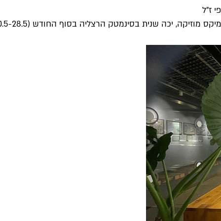
 ז"ל
כה שנית בסינמטק הרצליה בסוף החודש (30.5-28.5) עם שלל חיבורים...