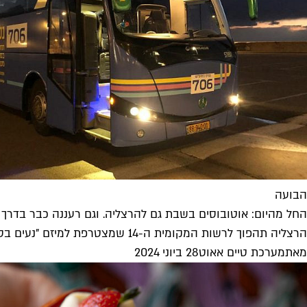
הבועה
החל מהיום: אוטובוסים בשבת גם להרצליה. וגם רעננה כבר בדרך
הרצליה תהפוך לרשות המקומית ה-14 שמצטרפת למיזם "נעים בסופ"ש" החל מהיום ואולי גם הגדולה והמשמעותית שבהן, עם שני קווים חדשים שיחברו...
מאת
מערכת טיים אאוט
28 ביוני 2024