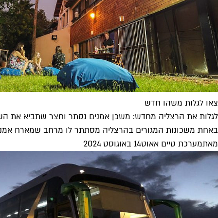
צאו לגלות משהו חדש
לגלות את הרצליה מחדש: משכן אמנים נסתר וחצר שתביא את הש
באחת משכונות המגורים בהרצליה מסתתר לו מרחב שמארח אמנים.ות,
מאת
מערכת טיים אאוט
14 באוגוסט 2024