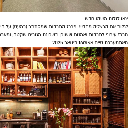
צאו לגלות משהו חדש
לגלות את הרצליה מחדש: מרכז התרבות שמסתתר (כמעט) על הי
מרכז עירוני לתרבות ואמנות ששוכן בשכונת מגורים שקטה, ומארח 
מאת
מערכת טיים אאוט
16 בינואר 2025