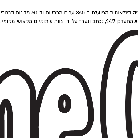
ים של Time Out העולמית.