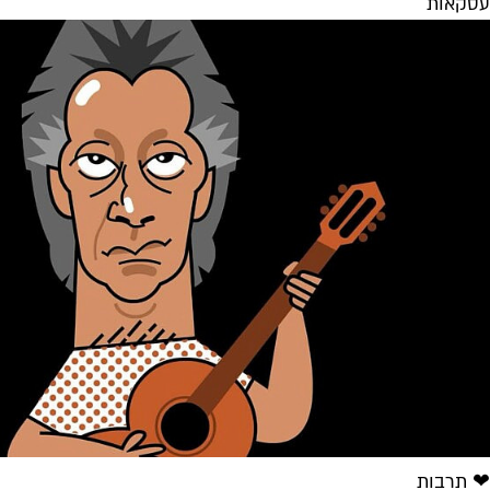
עסקאות
❤ תרבות