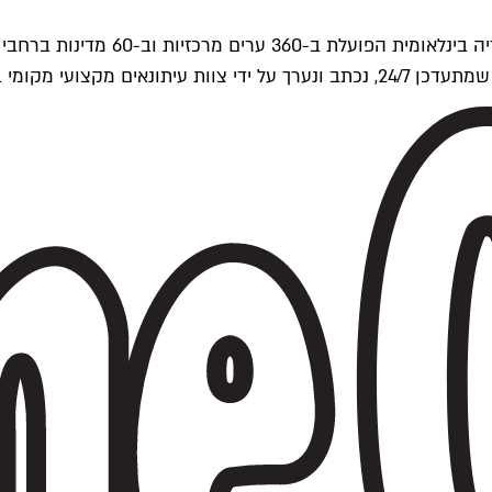
ים של Time Out העולמית.