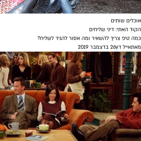
אוכלים שותים
הקוד האתי: דיני שליחים
כמה טיפ צריך להשאיר ומה אסור להגיד לשליח?
מאת
אייל דץ
26 בדצמבר 2019