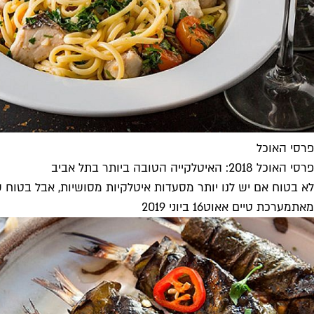
פרסי האוכל
פרסי האוכל 2018: האיטלקייה הטובה ביותר בתל אביב
לא בטוח אם יש לנו יותר מסעדות איטלקיות מסושיות, אבל בטוח ש-8 המסעדות האלה הן האיטלקיות הכי טובות בעיר, חלקן קלאסיו
מאת
מערכת טיים אאוט
16 ביוני 2019