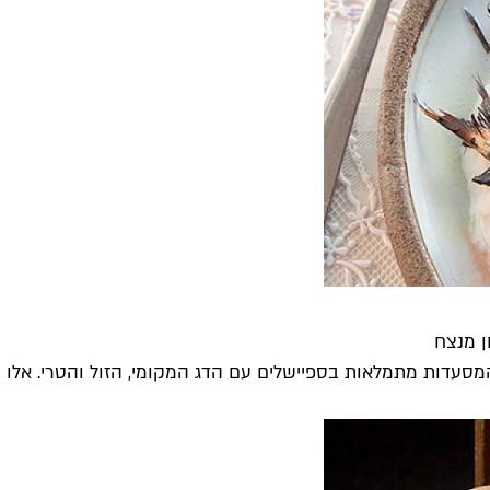
המסעדות מתמלאות בספיישלים עם הדג המקומי, הזול והטרי. אלו ה