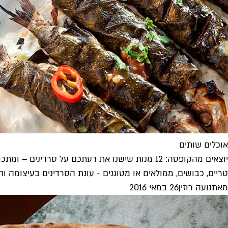
אוכלים שותים
יוצאים מהקופסה: 12 מנות שישנו את דעתכם על סרדינים – ומתכון מנצח
טריים, כבושים, ממולאים או מטוגנים - עונת הסרדינים בעיצומה ו
מאת
נועה רוזין
26 במאי 2016