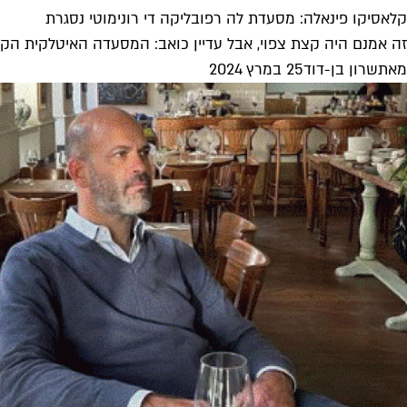
קלאסיקו פינאלה: מסעדת לה רפובליקה די רונימוטי נסגרת
זה אמנם היה קצת צפוי, אבל עדיין כואב: המסעדה האיטלקית הק
מאת
שרון בן-דוד
25 במרץ 2024