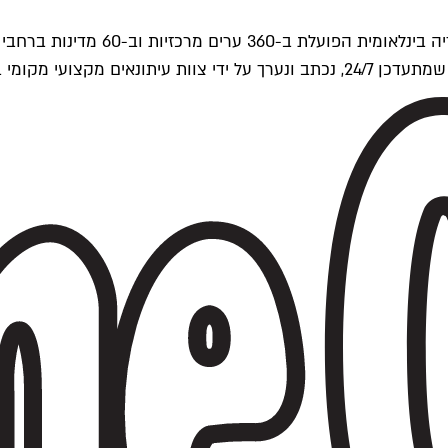
ים של Time Out העולמית.