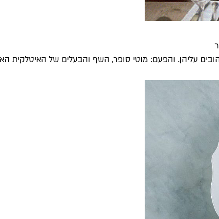
ר
הובים עליהן. והפעם: מוטי סופר, השף והבעלים של האיטלקית האה