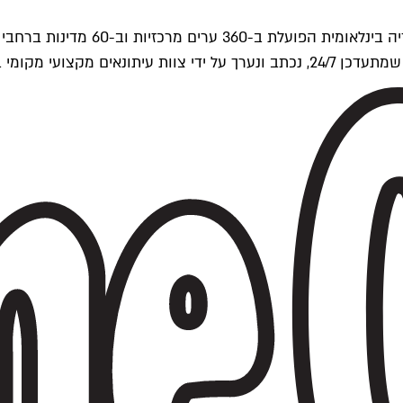
ים של Time Out העולמית.