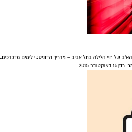
א"ב של חיי הלילה בתל אביב – מדריך הדוניסטי לימים מדכדכים....
י רוזן
15 באוקטובר 2015