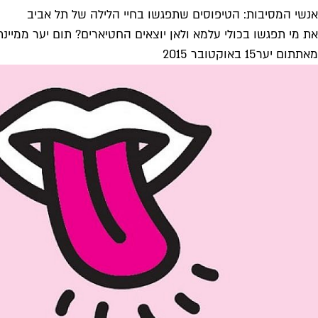
אנשי המסיבות: הטיפוסים שתפגשו בחיי הלילה של תל אביב
את מי תפגשו בכולי עלמא ולאן יוצאים החטיארים? תום יער ממיינת 
מאת
תום יער
15 באוקטובר 2015