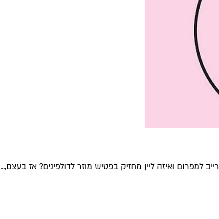
ב למפרום ואיזה ליין מחזיק בפטיש מוזר לדולפינים? אז בעצם,...