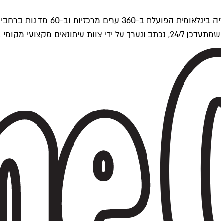
ים של Time Out העולמית.