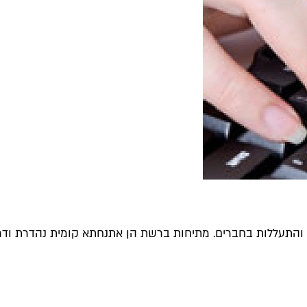
והתעללות בחברים. מתיחות ברשת הן אתנחתא קומית נהדרת ודרך מ