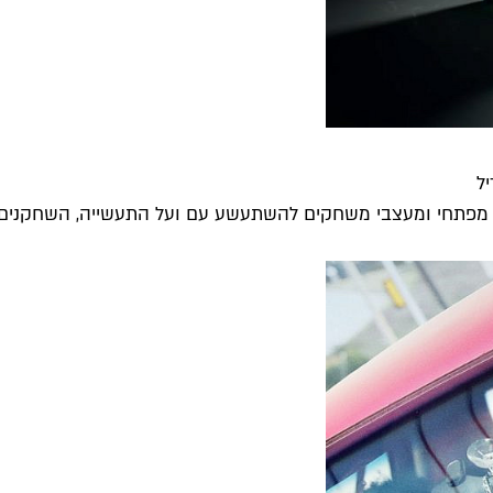
ל
רי, מפתחי ומעצבי משחקים להשתעשע עם ועל התעשייה, השחקנים ו