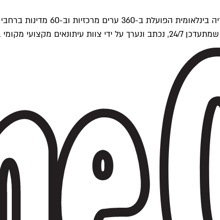
ים של Time Out העולמית.