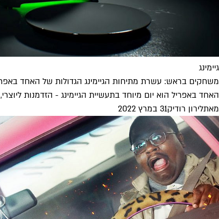
גיימינג
משחקים בראש: עשרת מתיחות הגיימינג הגדולות של האחד באפרי
האחד באפריל הוא יום מיוחד בתעשיית הגיימינג - הזדמנות ליוצ
מאת
לירון רודיק
31 במרץ 2022