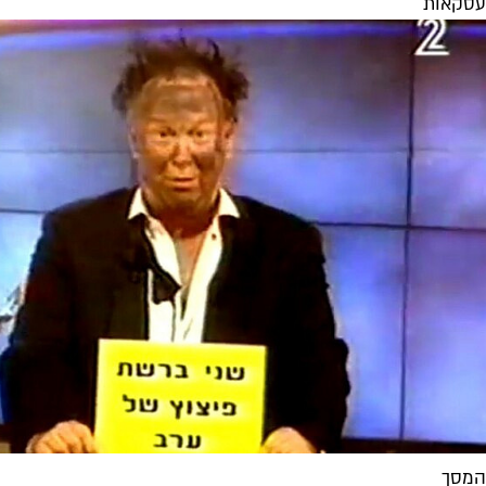
עסקאות
המסך