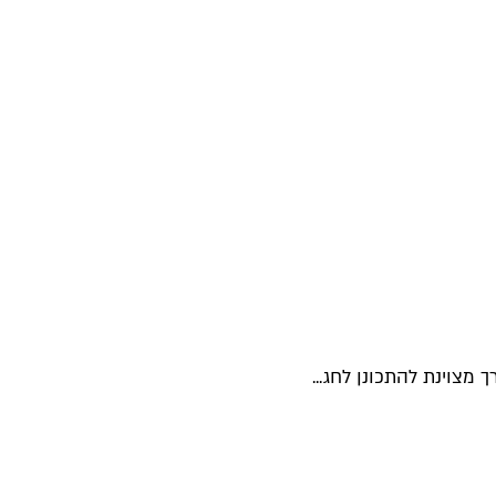
צוינת להתכונן לחג...