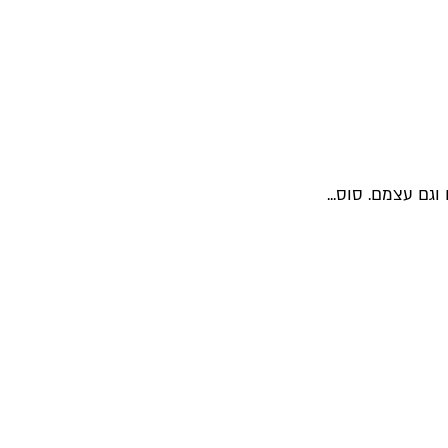
גם עצמם. סוס...