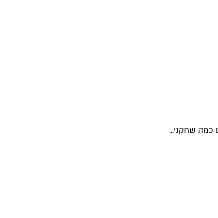
כמה שחקני...