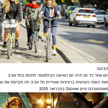
הבועה
יום אחד כל יום יהיה יום האישה הבינלאומי. לפחות בתל אביב
זאת השנה השישית ברציפות שעיריית תל אביב-יפו מקיימת את שבו
מאת
מערכת טיים אאוט
24 בפברואר 2025