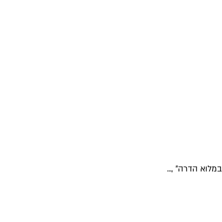
לוא הדרה" ,...