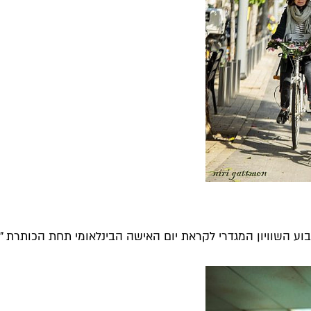
ע השוויון המגדרי לקראת יום האישה הבינלאומי תחת הכותרת "במ