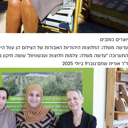
יוצרים כותבים
עדשה משלה: החלוצות היהודיות האבודות של הצילום הן עוול היס
התערוכה "עדשה משלה: צלמות חלוצות ועכשוויות" עושה תיקון גדול כשהיא מציפה מתהום השיכחה 20
ד"ר אורית שחם־גובר
9 ביולי 2025