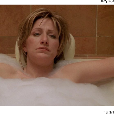
עסקאות
המסך