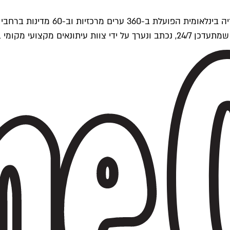
ים של Time Out העולמית.