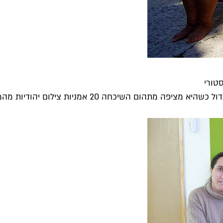
טורי
 אמניות צילום יהודיות מהמחצית הראשונה של המאה...