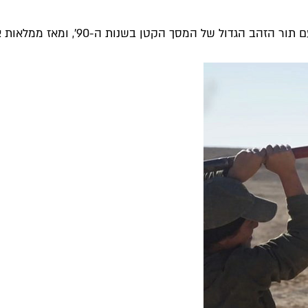
של המסך הקטן בשנות ה-90', ומאז ממלאות את הסדרות...