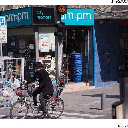
עסקאות
הבועה