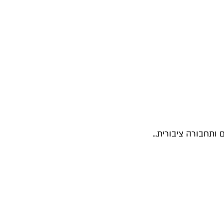
תחבורה ציבורית...