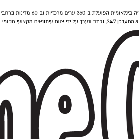
ים של Time Out העולמית.