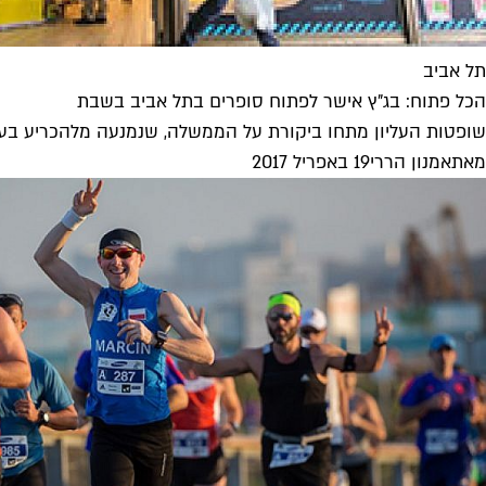
תל אביב
הכל פתוח: בג"ץ אישר לפתוח סופרים בתל אביב בשבת
שופטות העליון מתחו ביקורת על הממשלה, שנמנעה מלהכריע בעניין
מאת
אמנון הררי
19 באפריל 2017