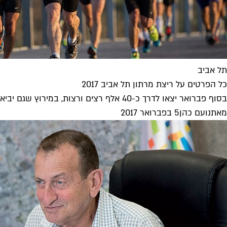
תל אביב
כל הפרטים על ריצת מרתון תל אביב 2017
בסוף פברואר יצאו לדרך כ-40 אלף רצים ורצות, במירוץ שגם יביא שוב לחסימת צירים מרכזיים ברחבי העיר. גם ראש העיר חולדאי...
מאת
נועם כהן
5 בפברואר 2017