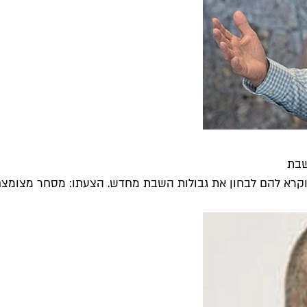
שבת
וקרא להם לבחון את גבולות השבת מחדש. הצעתו: מסחר מצומצם ו