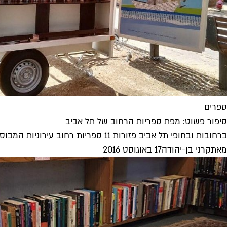
ספרים
סיפור פשוט: מפת ספריות הרחוב של תל אביב
ברחובות ובחופי תל אביב פזורות 11 ספריות רחוב עירוניות המבוססות על העיקרון של קרא ותן לקרוא. איפה נמצאת הספריה הקרובה ביותר...
מאת
קרני בן-יהודה
17 באוגוסט 2016