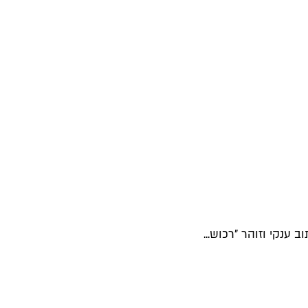
ענקי וזוהר "רכוש...