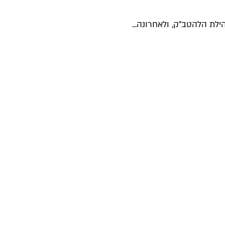
לת הלהטב"ק, ולאחרונה...