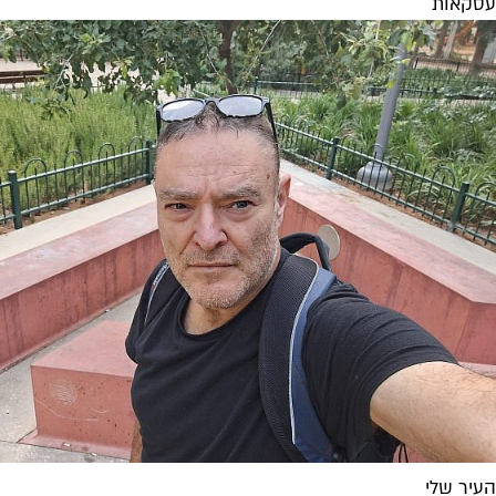
עסקאות
העיר שלי