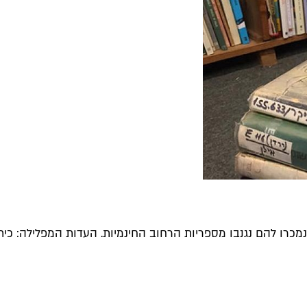
רו להם נגנבו מספריות הרחוב החינמיות. העדות המפלילה: כיתוב 