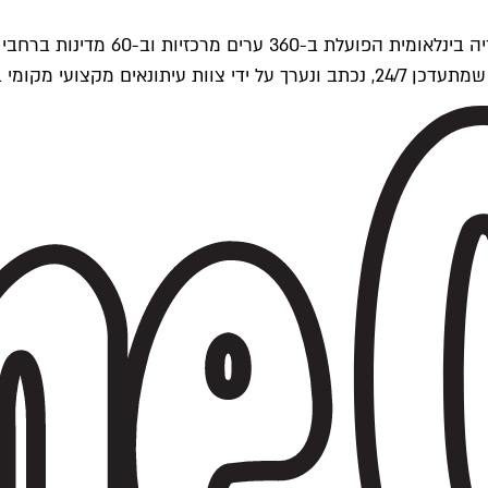
ים של Time Out העולמית.