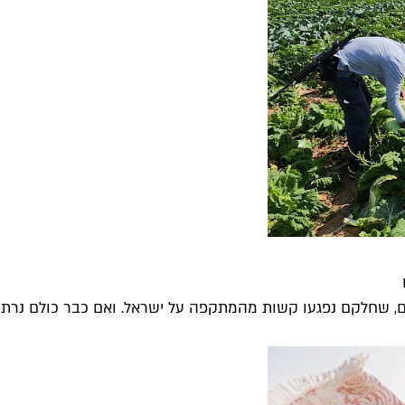
, שחלקם נפגעו קשות מהמתקפה על ישראל. ואם כבר כולם נרתמי