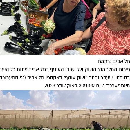
תל אביב נרתמת
פירות המלחמה: השוק של ישובי העוטף בתל אביב פתוח כל השב
בסופ"ש שעבר נפתח "שוק עוטף" באקספו תל אביב (גני התערוכה) 
מאת
מערכת טיים אאוט
30 באוקטובר 2023