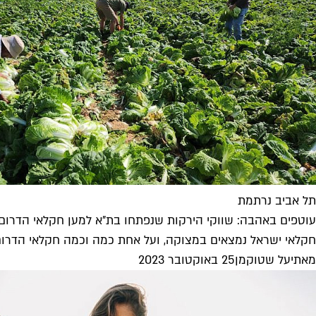
תל אביב נרתמת
עוטפים באהבה: שווקי הירקות שנפתחו בת"א למען חקלאי הדרום
חקלאי ישראל נמצאים במצוקה, ועל אחת כמה וכמה חקלאי הדרום
מאת
יעל שטוקמן
25 באוקטובר 2023