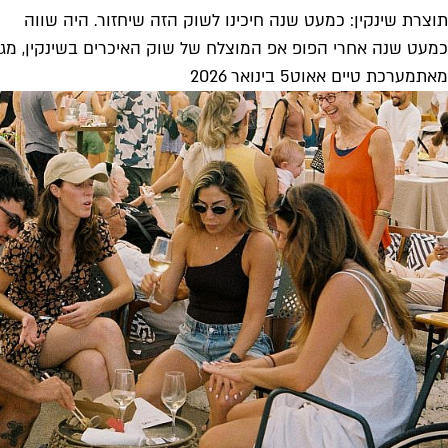
תוצרת שינקין: כמעט שנה חיכינו לשוק הזה שיחזור. היה שווה
כמעט שנה אחרי הפופ אפ המוצלח של שוק האיכרים בשינקין, מגיע השבוע (חמישי 8.1) אל גינת שינקין האירוע ״ת
מאת
מערכת טיים אאוט
5 בינואר 2026