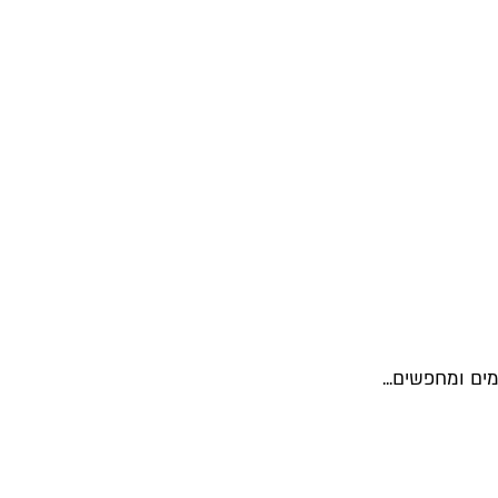
ם ומחפשים...