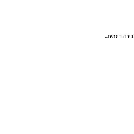
רה היזמית...