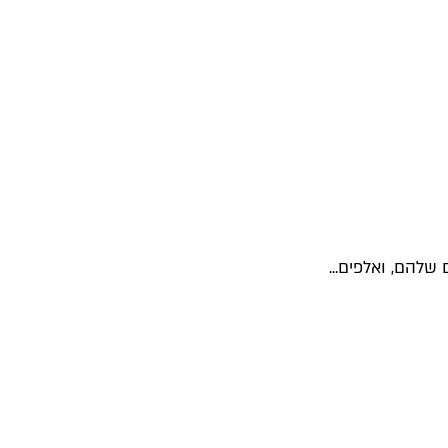
שלהם, ואלפים...