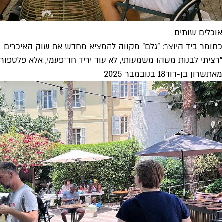
אוכלים שותים
כחומר ביד היוצר: "גלם" מקווה להמציא מחדש את שוק האיכרים
"רציתי לבנות משהו משמעותי, לא עוד יריד חד־פעמי, אלא פלטפור
מאת
שרון בן-דוד
18 בנובמבר 2025