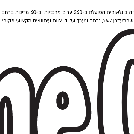
ים של Time Out העולמית.