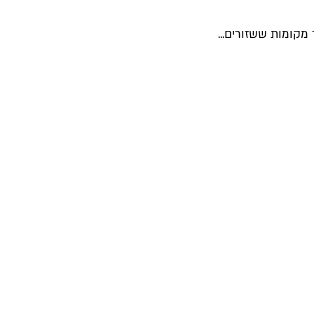
מקומות ששזורים...