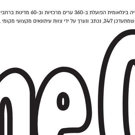
ים של Time Out העולמית.