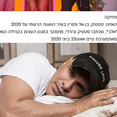
מוזיקה
האזינו: סטטיק, בן אל ונסרין בשיר הגאווה הרשמי של 2020
"אלבי", שכתבו סטטיק וג'ורדי, מתמקד במגוון העצום בקהילה הגאה 
מאת
מערכת טיים אאוט
23 ביוני 2020