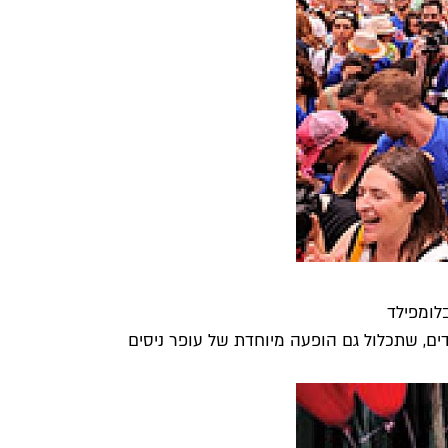
לומפילד