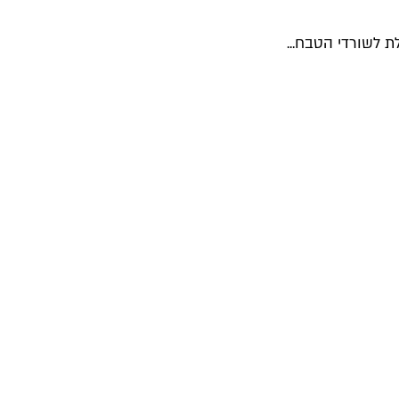
ת לשורדי הטבח...