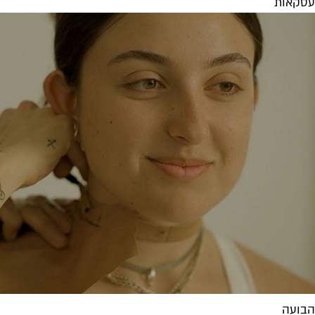
עסקאות
הבועה