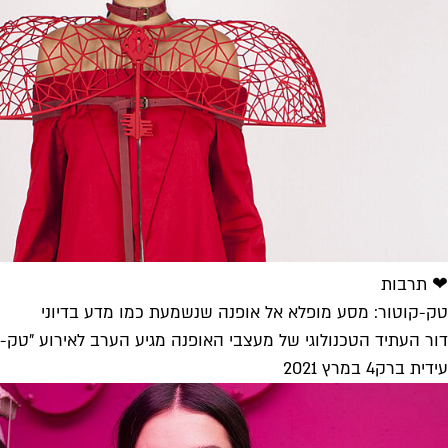
❤ תרבות
טק-קוטור: מסע מופלא אל אופנה שנשמעת כמו מדע בדיוני
דור העתיד הטכנולוגי של מעצבי האופנה מגיע הערב לאירוע "טק-ק
עידית ברק
4 במרץ 2021