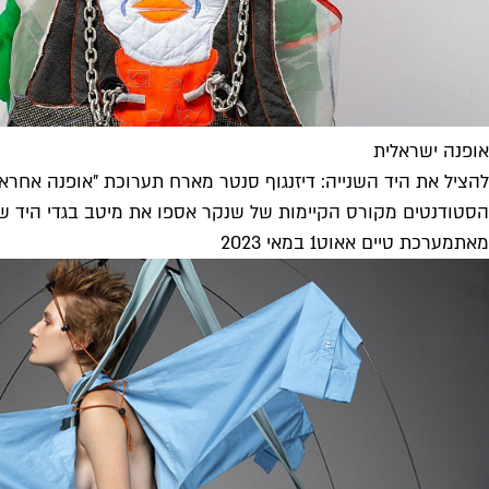
אופנה ישראלית
להציל את היד השנייה: דיזנגוף סנטר מארח תערוכת "אופנה אחראי
הסטודנטים מקורס הקיימות של שנקר אספו את מיטב בגדי היד שנ
מאת
מערכת טיים אאוט
1 במאי 2023