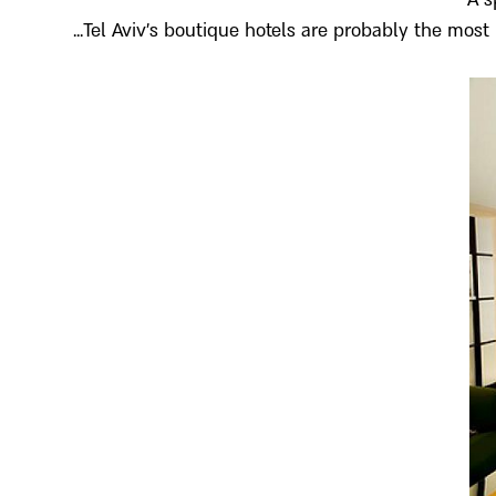
Tel Aviv’s boutique hotels are probably the most p