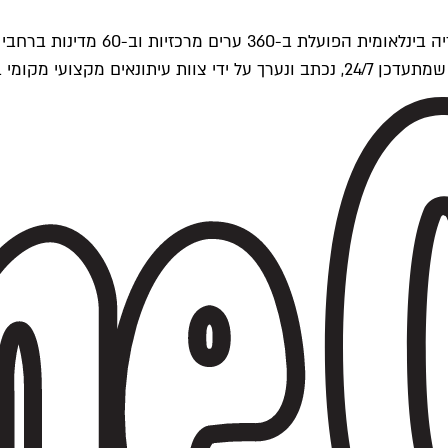
ים של Time Out העולמית.