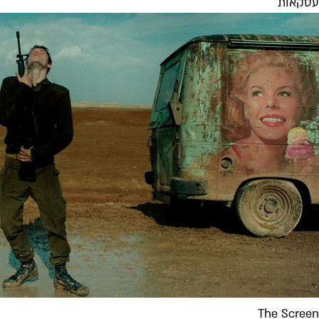
עסקאות
The Screen