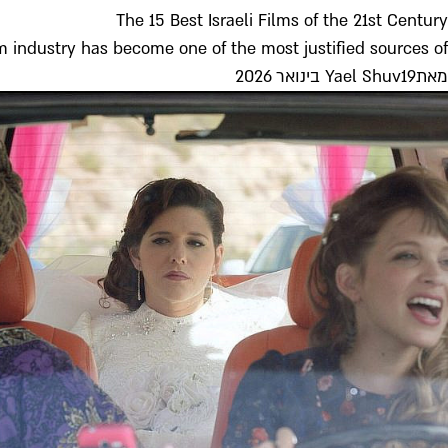
The 15 Best Israeli Films of the 21st Century
lm industry has become one of the most justified sources of...
מאת
19 בינואר 2026
Yael Shuv