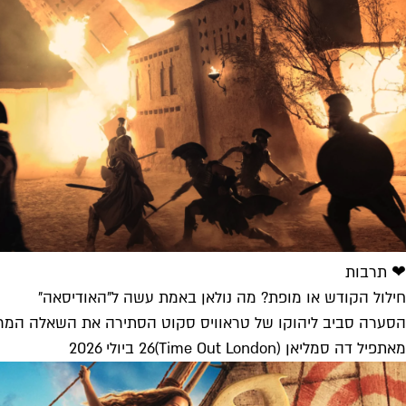
❤ תרבות
חילול הקודש או מופת? מה נולאן באמת עשה ל"האודיסאה"
הסערה סביב ליהוקו של טראוויס סקוט הסתירה את השאלה המרכזי
מאת
פיל דה סמליאן (Time Out London)
26 ביולי 2026