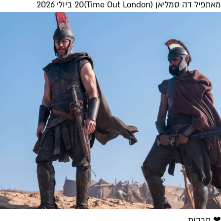
מאת
פיל דה סמליאן (Time Out London)
20 ביולי 2026
❤ תרבות