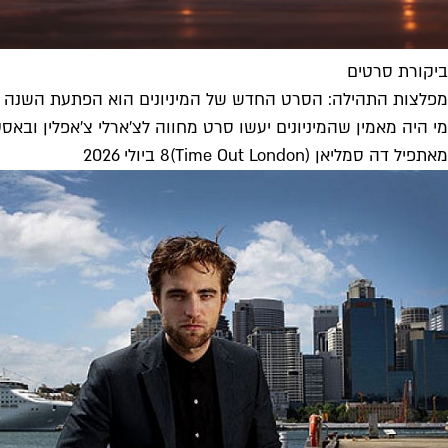
ביקורת סרטים
מפלצות התהילה: הסרט החדש של המיניונים הוא הפתעת השנה
מי היה מאמין שהמיניונים יעשו סרט מחווה לצ׳ארלי צ׳אפלין ובאסט
מאת
פיל דה סמליאן (Time Out London)
8 ביולי 2026