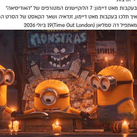
בעקבות מאט דיימון: 7 הלוקיישנים המטורפים של "האודיסיאה"
איך תלכו בעקבות מאט דיימון, זנדאיה ושאר הקאסט של הסרט הכי
מאת
פיל דה סמליאן (Time Out London)
19 ביולי 2026