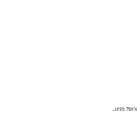
? פנינו...