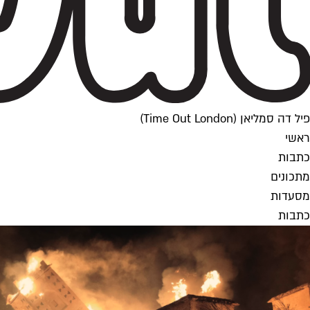
פיל דה סמליאן (Time Out London)
ראשי
כתבות
מתכונים
מסעדות
כתבות