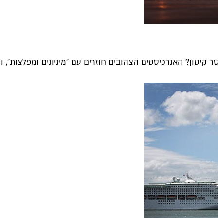
ר קיטון? האנרכיסטים הצהובים חוזרים עם ״מיניונים ומפלצות״, ו