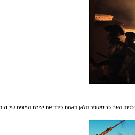
ת: האם כריסטופר נולאן באמת כיבד את יצירת המופת של הומרוס