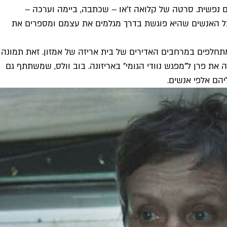
 נפשית. סרטה של קלואה ז'או – שכתבה, ביימה וערכה –
 כל האנשים שהיא פוגשת בדרך מגלמים את עצמם ומספרים את
מתחלפים במרחבים האדירים של בית אריזה של אמזון. זאת תמונה
את פרן ל"מפגש נוודי הגומי" באריזונה. בוב וולס, שמשתתף גם