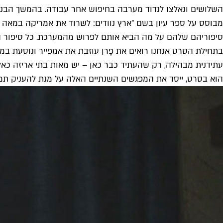
השלושים ונאלצו לנדוד מערבה בחיפוש אחר עבודה. בהמשך הבנתי
מבוסס על ספר עיון בשם "ארץ נוודים: לשרוד את אמריקה במאה 
סיפוריהם שלהם על מה הביא אותם לפרוש מהמערכת. כל סיפור הו
בתחילת הסרט אנחנו רואים את פֶרן עוזבת את אמפייר ונוסעת במ
עתידנית מבהילה, רק שהעתיד כבר כאן – יש מאות בתי אריזה כאלה
הוא בסרט, ייסד את המפגשים השנתיים האלה על מנת להעניק תמיכה לנוודים. בוויקיפ