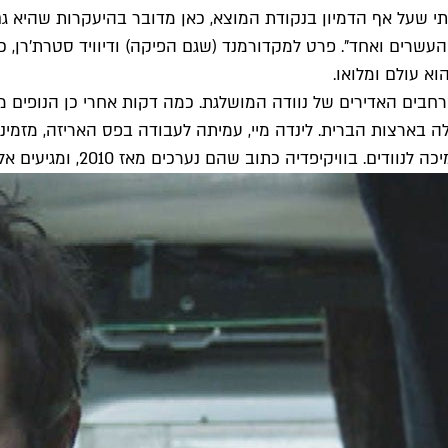
 שעל אף הדמיון בנקודת המוצא, כאן מדובר בהיעקרות שהיא גם
העשרים ואחד". פרט למקדורמנד (שגם הפיקה) ודיוויד סטרת'רן,
א עולם ומלואו.
רחבים האדירים של נוודה המושלגת. כמה דקות אחרי כן הנופים 
 בארצות הברית. לינדה מיי, עמיתה לעבודה בפס האריזה, מזמינה 
דיה כתוב שהם נערכים מאז 2010, ומגיעים אליהם אלפי אנשים.