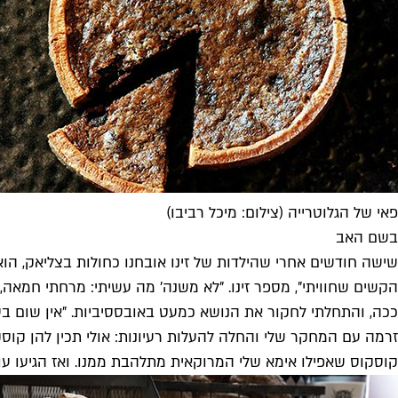
פאי של הגלוטרייה (צילום: מיכל רביבו)
בשם האב
שישה חודשים אחרי שהילדות של זינו אובחנו כחולות בצליאק, הוא 
הקשים שחוויתי", מספר זינו. "לא משנה׳ מה עשיתי: מרחתי חמאה, 
ככה, והתחלתי לחקור את הנושא כמעט באובססיביות. "אין שום בעי
זרמה עם המחקר שלי והחלה להעלות רעיונות: אולי תכין להן קוס
קוסקוס שאפילו אימא שלי המרוקאית מתלהבת ממנו. ואז הגיעו עוד ר