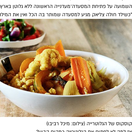
השמועה על פתיחת המסעדה־מעדנייה הראשונה ללא גלוטן בארץ פר
"כשילד חולה צליאק מגיע למסעדה שמותר בה הכל ואין את המילה 
קוסקוס של הגלוטרייה (צילום: מיכל רביבו)
אז למה לא לפתוח את הגלוטרייה כמקום קבוע?