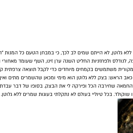
א גלוטן, לא הייתם שמים לב לכך, כי במבחן הטעם כל המנות "ה
ה, לנודלס ולפחזניות החליט השנה ערן זינו, השף שעומד מאחורי 
המקורית משתמשים בקמחים מיוחדים כדי לקבל תוצאה צרפתית קל
יע כאב הראש: בצק ללא גלוטן הוא מימי ומכאן שהשמרים מתים וא
עה החמאה שחירבה הכל ופירקה לי את הבצק. בסופו של דבר עבדת
וקולד. בכל טיוליי בעולם לא נתקלתי בעוגות שמרים ללא גלוטן. 