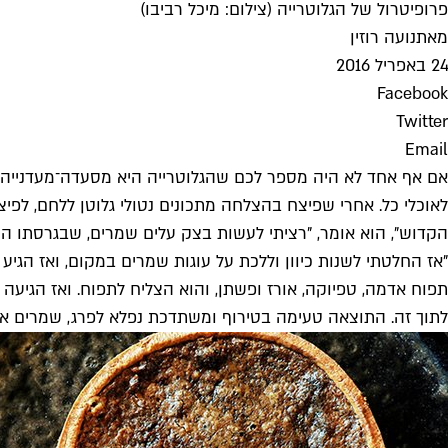
פרופיטרול של הגלוטרייה (צילום: מיכל רביבו)
מאת
נועה רוזין
24 באפריל 2016
Facebook
Twitter
Email
אם אף אחד לא היה מספר לכם שהגלוטרייה היא מסעדה־מעדנייה לל
לאוכלי כל. אחרי שפיצח בהצלחה מתכונים נטולי גלוטן ללחם, לפיצ
הקדוש", הוא אומר, "רציתי לעשות בצק עלים שמרים, שבגרסתו 
"אז החלטתי לשנות כיוון וללכת על עוגות שמרים במקום, ואז הג
תפוח אדמה, טפיוקה, אורז ופשתן, והוא הצליח לתפוח. ואז הגי
לתוך זה. התוצאה טעימה בטירוף ומשתדכת נפלא לפרג, שמרים או ש