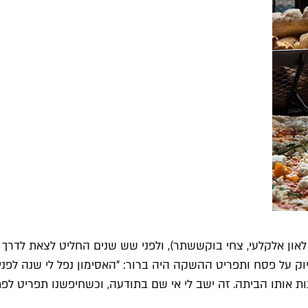
און אלקלעי, צחי בוקששתר), ולפני שש שנים החליט לצאת לדרך
ק על פסח ותפריט ההשקה היה ברור: "האסימון נפל לי שנה לפני 
נות אותו הביתה. זה ישב לי אי שם בתודעה, וכשחיפשנו תפריט ל