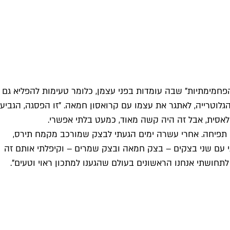
פחמימתיות" שבה עומדות בפני עצמן, כלומר טעימות להפליא גם
הגלוטרייה, לאתגר את עצמו עם קרואסון חמאה. "זו הפסגה, הגביע
אסית, אבל זה היה קשה מאוד, כמעט בלתי אפשרי.
ין תפיחה. אחרי עשרה ימים הגעתי לבצק שמורכב מקמח תירס,
י עם שני בצקים – בצק חמאה ובצק שמרים – וקיפלתי אותם זה
לתחושתי אנחנו הראשונים בעולם שהגענו למתכון ראוי וטעים".