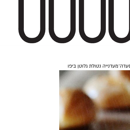
עדה־מעדנייה נטולת גלוטן ביפו