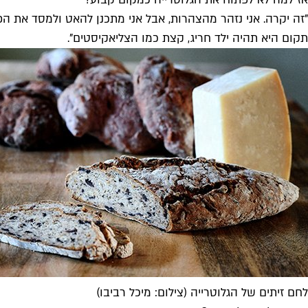
"זה יקרה. אני נזהר מהצהרות, אבל אני מתכנן להאט ולמסד את הפ
תקום היא תהיה ילד חריג, קצת כמו הצליאקיסטים".
לחם זיתים של הגלוטרייה (צילום: מיכל רביבו)