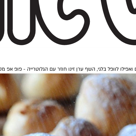
אפילו לוופל בלגי, השף ערן זינו חוזר עם הגלוטרייה - פופ אפ מס