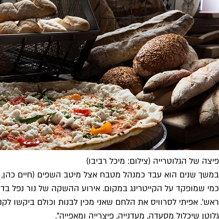
פיצה של הגלוטרייה (צילום: מיכל רביבו)
במשך שנים הוא עבד כמנהל מטבח אצל מיטב השפים (חיים כהן, ל
כמי שמופקד על הקייטרינג במקום. אירוע ההשקה של נור נפל בדיו
ראש'. אפיתי לסרוויס את הלחם שאני מכין לבנות וכולם ביקשו לק
גלוטן שיכלול מסעדה, מעדנייה, פיצרייה ומאפייה".