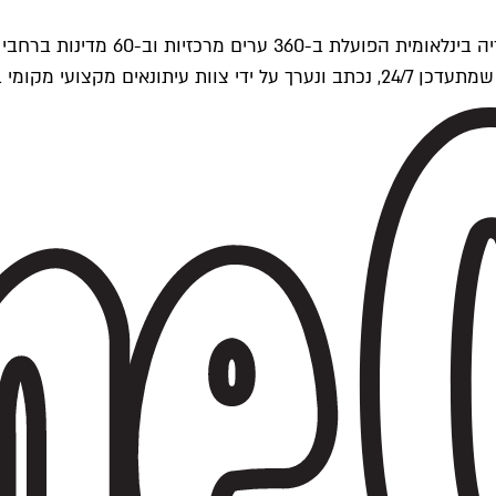
ים של Time Out העולמית.