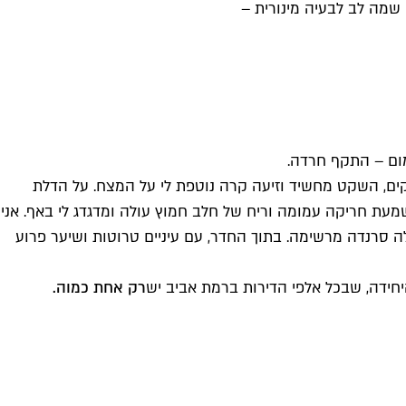
שמה לב לבעיה מינורית –
מום – התקף חרדה.
ים, השקט מחשיד וזיעה קרה נוטפת לי על המצח. על הדלת
שמעת חריקה עמומה וריח של חלב חמוץ עולה ומדגדג לי באף. אני
 סרנדה מרשימה. בתוך החדר, עם עיניים טרוטות ושיער פרוע
חידה, שבכל אלפי הדירות ברמת אביב יש
רק אחת כמוה.