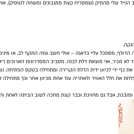
הנייד שלי מהתיק (שמסריח קצת ממגבונים ומשחה לטוסיק), אני 
נקה.
 הדולף, מסתכל עליי בדאגה – אולי חשב שזה התקף לב, או מיני
א מכיר, אני מוצאת דלת לבנה. מסביב המסדרונות הארוכים ריק
ת את כף ידי לכיוון ידית הדלת הקרירה ומתחילה בטקס הפתיחה. נ
 את חלל האוויר ולאחריה עוד אחת מכיוון אחר וכך מתחילה לה
 ומובכת, אבל גם מחויכת וכבר קצת מחכה לשוב הביתה לאחת והי