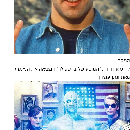
המסך
להיט אחד ודי: "המופע של בן סטילר" המציאה את הניינטיז
מאת
יונתן עמירן