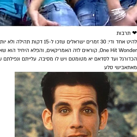
❤ תרבות
להיט אחד ודי: 30 זמרים ישראלים שזכו ל-15 דקות תהילה ולא יותר
One Hit Wonder, קוראים לזה האמריקאים, והפלא ה
הכדורגל ועד לסדאם יא מטומטם ויש לו מסיבה. עלייתם ונפילתם ש
מאת
אבישי סלע