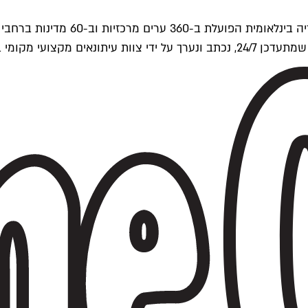
ים של Time Out העולמית.