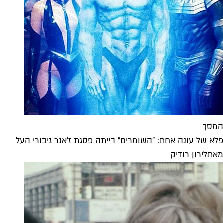
המסך
פלא של עונה אחת: "השומרים" הייתה פסגת ז'אנר גיבורי העל
מאת
לירון רודיק