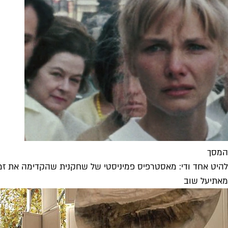
המסך
להיט אחד ודי: מאסטרפיס פמיניסטי של שחקנית שהקדימה את זמ
מאת
יעל שוב