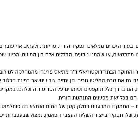
, בעוד הזכרים ממלאים תפקיד הורי קטן יותר, ולעתים אף עוברי
בו מתבטאים, או שממנו נובעים, הבדלים אלה בין המינים. מכיוון
 והחוקר הבתר־דוקטוריאלי ד"ר מתיאס פריגה, מהמחלקה לנוירוביו
גם אם טרם המליטו גורים. הן יחזירו גור שנשאר בפינת הכלוב אל
את, הם בדרך כלל תוקפניים ושומרים על הטריטוריה שלהם. במקרי
ם בכל זאת מפגינים התנהגות הורית.