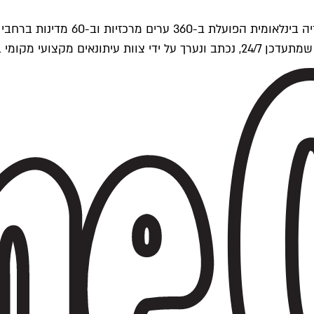
ים של Time Out העולמית.