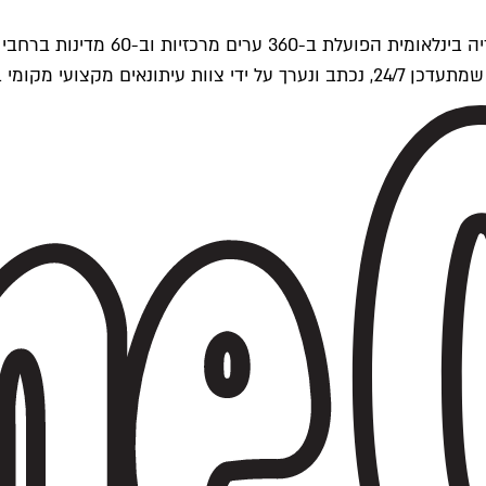
ים של Time Out העולמית.