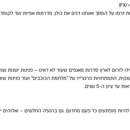
F)
זרמו על המסך ואנחנו דגים את כולן. מדרמות אפיות ועד לקומדיו
 ציון ה-5 שנים.
 מצליחים להיות מופתעים כל פעם מחדש). גם ברגעיה החלשים – ואלוה