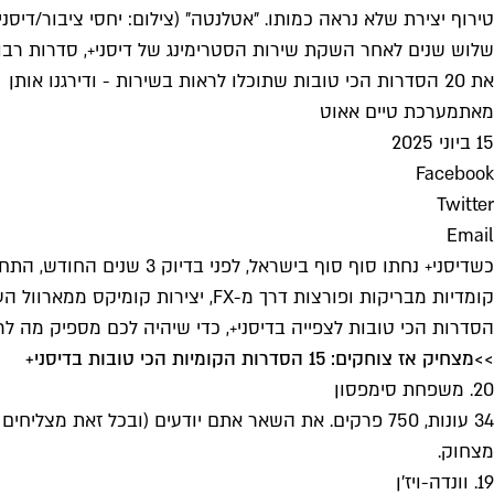
טירוף יצירת שלא נראה כמותו. "אטלנטה" (צילום: יחסי ציבור/דיסני+/X
שלוש שנים לאחר השקת שירות הסטרימינג של דיסני+, סדרות רבות 
את 20 הסדרות הכי טובות שתוכלו לראות בשירות - ודירגנו אותן
מאת
מערכת טיים אאוט
15 ביוני 2025
Facebook
Twitter
Email
הסדרות הכי טובות לצפייה בדיסני+, כדי שיהיה לכם מספיק מה לראות עד
>>
מצחיק אז צוחקים: 15 הסדרות הקומיות הכי טובות בדיסני+
20. משפחת סימפסון
34 עונות, 750 פרקים. את השאר אתם יודעים (ובכל זאת
מצחוק.
19. וונדה-ויז'ן