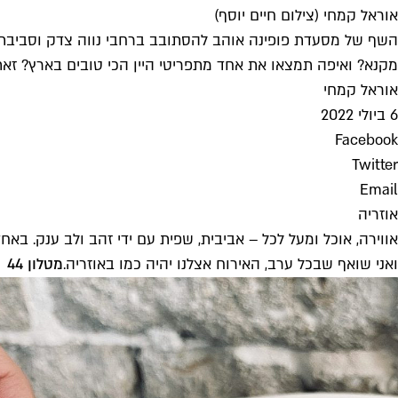
אוראל קמחי (צילום חיים יוסף)
השף של מסעדת פופינה אוהב להסתובב ברחבי נווה צדק וסביבתה,
מקנא? ואיפה תמצאו את אחד מתפריטי היין הכי טובים בארץ? זאת
אוראל קמחי
6 ביולי 2022
Facebook
Twitter
Email
אוזריה
אווירה, אוכל ומעל לכל – אביבית, שפית עם ידי זהב ולב ענק. ב
ואני שואף שבכל ערב, האירוח אצלנו יהיה כמו באוזריה.
מטלון 44