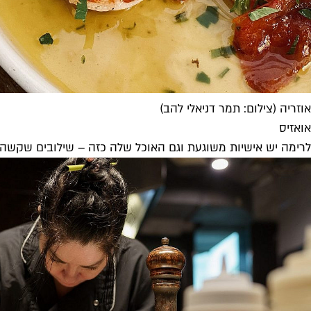
אוזריה (צילום: תמר דניאלי להב)
אואזיס
לרימה יש אישיות משוגעת וגם האוכל שלה כזה – שילובים שקשה לד