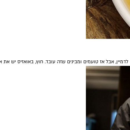
מיין, אבל אז טועמים ומבינים שזה עובד. חוץ, באואזיס יש את א