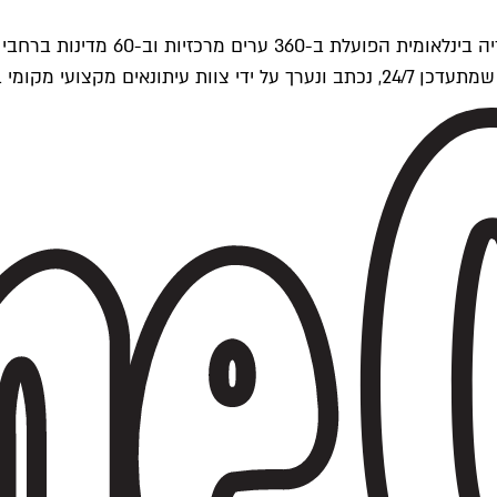
ים של Time Out העולמית.