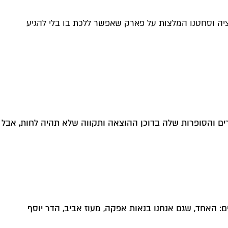
אציה וסחטנו המלצות על פארק שאפשר ללכת בו בלי להגיע
1) היא תעמוד עם הסופרים והסופרות שלה בדוכן ההוצאה ותקווה שלא תהיה לחות, אבל
ם: האחד, שגם אנחנו בנאות אפקה, מעוז אביב, הדר יוסף