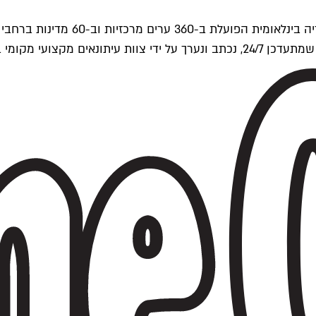
ים של Time Out העולמית.