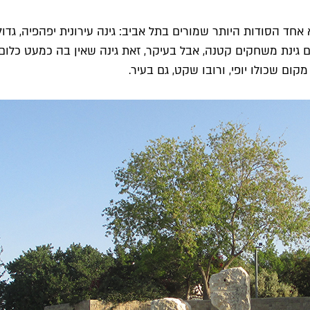
ד הסודות היותר שמורים בתל אביב: גינה עירונית יפהפיה, גדו
ם גינת משחקים קטנה, אבל בעיקר, זאת גינה שאין בה כמעט כלום
קום שכולו יופי, ורובו שקט, גם בעיר.