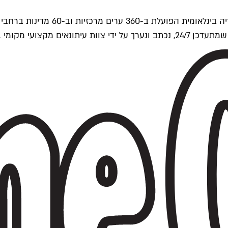
ים של Time Out העולמית.