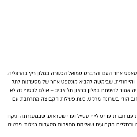
טאפס אחד העם והרברט סמואל הכשרה במלון ריץ בהרצליה.
הייחודית, שביקשה להביא קונספט אחר של מסעדנות לתל
ה אמור להיפתח במלון בראון תל אביב – אולם לבסוף זה לא
חוב הודי בשרונה מרקט
. כעת פעילות הקבוצה מתרחבת עם
ית עם חברת עדי'ס לייף סטייל ועדי שטראוס, שבמסגרתה תיקח
בחללים הקבועים שאליהם מחויבות מסעדות רגילות. פרטים