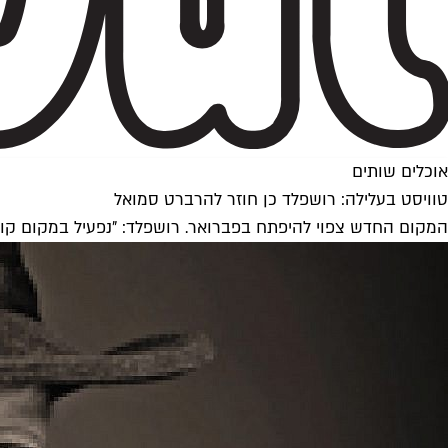
אוכלים שותים
טוויסט בעלילה: רושפלד כן חוזר להרברט סמואל
המקום החדש צפוי להיפתח בפברואר. רושפלד: "נפעיל במקום קונ