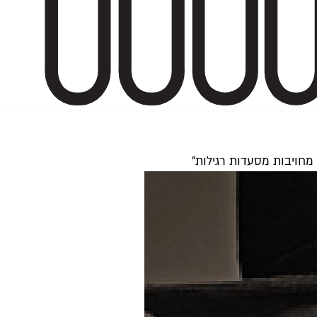
חויבות מסעדות רגילות"