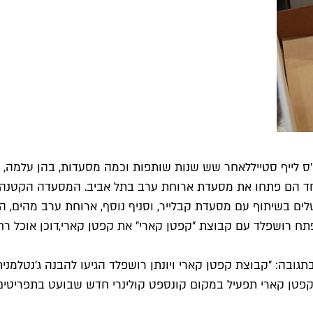
לאחר שש שנות שותפות וכמה מסעדות, בהן עלמה, 
ד הם פתחו את מסעדת ארוחת ערב בתל אביב. המסעדה הקטנה ו
ם בשיתוף עם מסעדת קבלייר, וסניף נוסף, ארוחת ערב מהים, הי
ח רושפלד עם קבוצת "קפטן קארי" את קפטן קארי,
דוכן אוכל ר
בתגובה: "קבוצת קפטן קארי ויונתן רושפלד הגיעו להבנה ג'נטלמנ
ן קארי תפעיל במקום קונספט קולינרי חדש שבועט בתפריטים ו