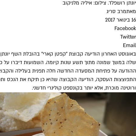
יונתן רושפלד. צילום: איליה מלניקוב
מאת
מרב סריג
16 בינואר 2017
Facebook
Twitter
Email
באוגוסט האחרון הודיעה קבוצת "קפטן קארי" בהובלת השף יונתן 
שלה במשך שמונה מתוך תשע שנות קיומה. השמועות דיברו על כך
ההודעה על פתיחת המסעדה החדשה חלה תפנית בעלילה והקבוצה ה
ורוטינה מוכרת, אלא יותר בקונספט קולינרי חדשני.