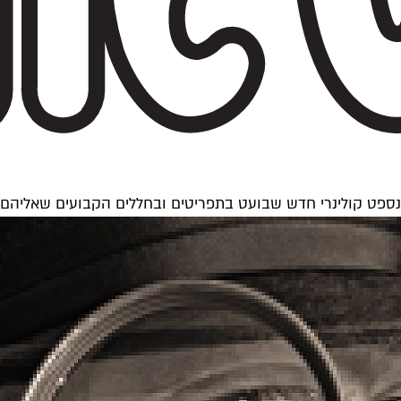
ספט קולינרי חדש שבועט בתפריטים ובחללים הקבועים שאליהם מ