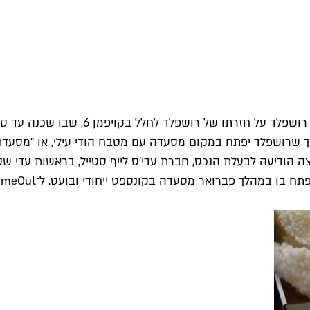
רושפלד על חזרתו של רושפלד לחלל בקויפמן 6
, שבו שכנה עד ס
 שרושפלד יפתח במקום מסעדה עם מטבח הודי עילי, או "מסעדת 
ודיעה לבעלת הנכס, חברת עדי'ס לייף סטייל, בראשות עדי שטר