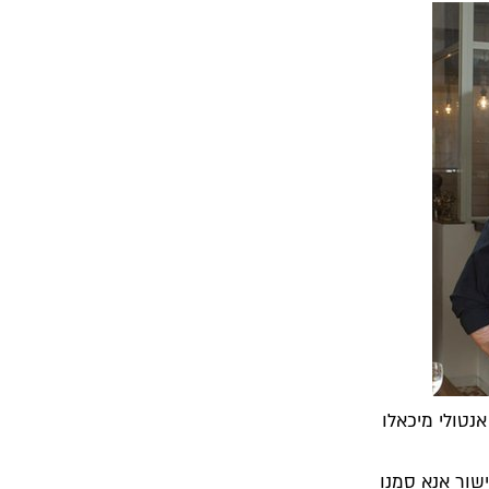
אנטולי מיכאלו
שור אנא סמנו