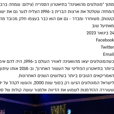
מתוך "מונולוגים מהואגינה" בתיאטרון הספריה (צילום: שמחה ברבי
קטנות), משוחרר ומבדר - גם אם הוא כבר בעצמו חלק מכובד מ
מאת
יעל שוב
24 בינואר 2023
Facebook
Twitter
Email
כשהמונולוגים יצאו
האמריקאים הטובים ביותר בשלושים השנים האחרונות.
לישראל המונולוגים הגיעו
שעוררה ההזדמנות לשמוע את הדיווה אלמגור עושה קולות של סקס