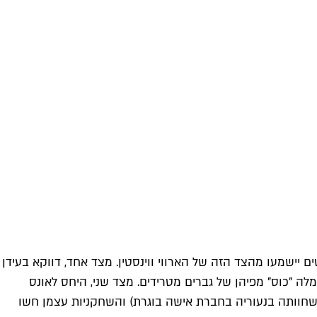
 יישמעו מהצד הזה של הארווי ווינסטין. מצד אחד, דווקא בעידן
ה "כוס" מפיהן של גברים מטרידים. מצד שני, היחס לאונס
ת שחוותה בנעוריה בחברת אישה בוגרת) והשחקניות עצמן חשו