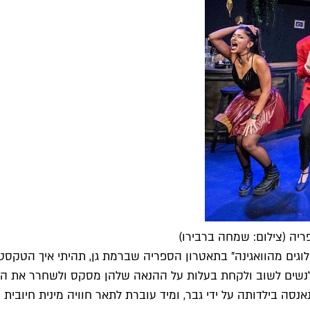
גים מהוואגינה" בתאטרון הספריה שברמת גן, תהיתי איך הטקסטים
ה לנשים לשוב ולקחת בעלות על ההנאה שלהן מסקס ולשחרר את המל
סה בילדותה על ידי גבר, ומיד עוברת לתאר חוויה מינית חיובי