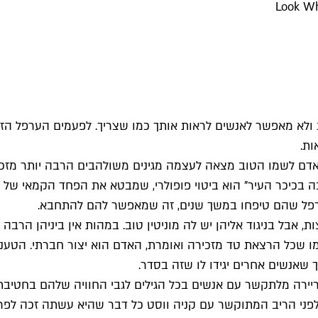
ת ולא מאפשר לאנשים לראות אותך כמו שצריך. לפעמים הערפל הזה
ות.
ל אדם לשמו הטוב מצאה לעצמה מגינים משולהבים הרבה יותר מזכו
ליבה בכיכר העיר" הוא ביטוי פופולרי, שמבטא את הפחד הקמאי של
פל שהם טיפחו במשך שנים, זה שמאפשר להם להתחבא.
בל בניגוד אליהן יש לה מוניטין טוב. במהות אין ביניהן הרבה ה
מו שכל הרצאת טד מזכירה ואומרת, האדם הוא יצור חברתי. הט
 שאנשים אחרים יגידו לו שזה בסדר.
לה מ־2017 "מוניטין". היא עשתה קריירה מלתקשר עם אנשים בכל הגילים לגבי החוו
. לפני הריב המתוקשר עם קניה ווסט כל דבר שהיא עשתה זכה לפר