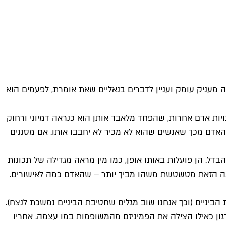
 מעניק עומק ועניין לדברים בנאליים שאת אומרת, לפעמים הוא
יות אדם אחרות, שהפחד מלאבד אותן הוא כנראה דמיוני ורחוק
 האדם מכך שאנשים שהוא לא מכיר לא יחבבו אותו. אם מסננים
בדל. הן פועלות באותו אופן, כמו מין מראה מגדילה של תכונות
ענה הזאת מטשטשת משהו מביך יותר – שהאדם כמה לאישורים.
יה שלהם בחטיבת הביניים (וכך אנחנו שוב מגלים שחטיבת הביניים נמשכת לנצח).
גון כאילו הצילה את הפמיניזם מהמשופמות במו עצמה. אחריו