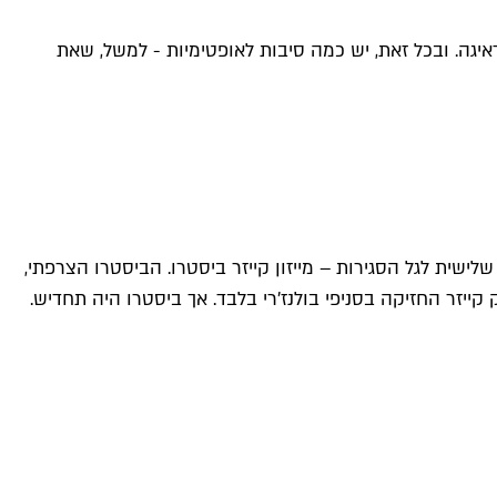
יגה. ובכל זאת, יש כמה סיבות לאופטימיות - למשל, שאת
ישית לגל הסגירות – מייזון קייזר ביסטרו. הביסטרו הצרפתי,
ייזר החזיקה בסניפי בולנז׳רי בלבד. אך ביסטרו היה תחדיש.