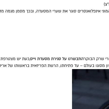
"צ)
וני אינפלואנסרים סוגר את שערי המסעדה, ובכך מסמן מגמה מדא
חרי שרק הבוקר
התבשרנו על סגירת מסעדת וייס,
כעת יש מצטרפת של
ן מסוגו בעולם – עד פתיחתו, הרשת הפריזאית בראשותו של אריק ק