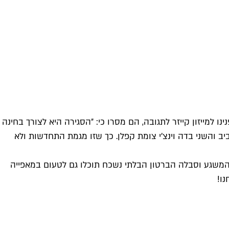
ו למייזון קייזר לתגובה, הם מסרו כי: ״הסגירה היא לצורך בחינה
ב והשני בדה וינצ’י צומת קפלן. כך שזו מגמת התחדשות ולא
משגע וסבלה הברטון הבלתי נשכח תוכלו גם לטעום במאפייה
ו!