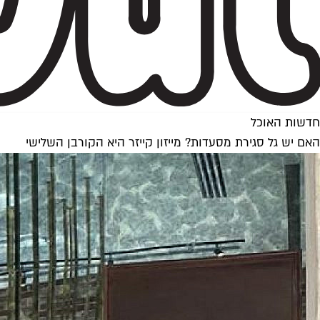
חדשות האוכל
האם יש גל סגירת מסעדות? מייזון קייזר היא הקורבן השלישי