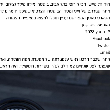
היה הלוקיישן הכי אירופי בתל אביב. ביסטרו מייזון קייזר (צילום: יח
אחרי סגירתם של וייס ומסה, הביסטרו הצרפתי שסיפק חומרים להמ
הטארט טאטן המפורסם עדיין תוכלו למצוא במאפייה הצמודה
מאת
יעל שטוקמן
19 במרץ 2023
Facebook
Twitter
Email
אחרי שכבר הרכנו ראש על
סגירתה של מסעדת מסה הותיקה
, וא
שנפתח לפני שנתיים צמוד לבולנז׳רי בשדרות רוטשילד, היה הראשו