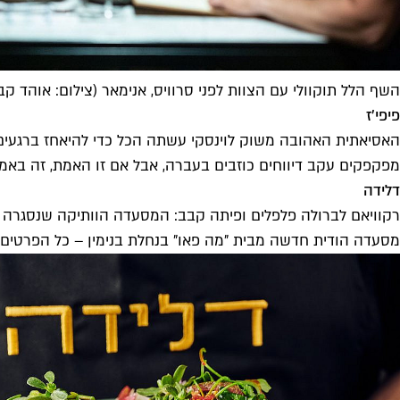
השף הלל תוקוולי עם הצוות לפני סרוויס, אנימאר (צילום: אוהד קב
פיפי'ז
האסיאתית האהובה משוק לוינסקי עשתה הכל כדי להיאחז ברגעים
מפקפקים עקב דיווחים כוזבים בעברה, אבל אם זו האמת, זה באמ
דלידה
רקוויאם לברולה פלפלים ופיתה קבב: המסעדה הוותיקה שנסגרה ע
מסעדה הודית חדשה מבית "מה פאו" בנחלת בנימין – כל הפרטים 