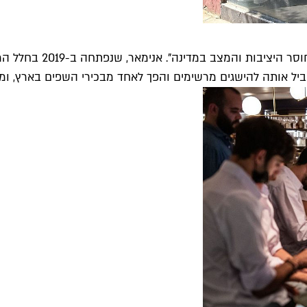
המסעדות הטובות ביותר 
הוביל אותה להישגים מרשימים והפך לאחד מבכירי השפים בארץ, ומ