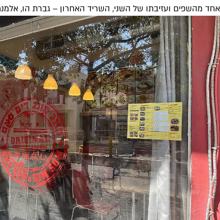
אחד מהשפים ועזיבתו של השני, השריד האחרון – גברת הו, אלמנתו