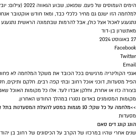
הימים העמוסים של פעם. שפגאט, שבוע הגאווה 2022 (צילום: יובל וייצן)
נתגעגע לאכול אצל כולן, אבל להרמות שבתמונה הראשית נתגעגע 
מאת
שרון בן-דוד
27 באוגוסט 2024
Facebook
Twitter
Email
אגפי הקולינריה מרגישים בכל הכובד את משקל המלחמה לא פחות 
בצורה כזו או אחרת, וחלקן אבדו לעד. אלו כל מקומות האוכל שאנ
מקומות המסומנים באדום נסגרו במהלך החודש האחרון.
>>
מלחמה על כל שקל: 10 מגמות במסע להצלת המסעדנות בתל אביב
מסעדות
הונג קונג דים סאם
שנים אחרי שהיו במרכזו של הקרב על הכיסונים של רחוב בן יהוד