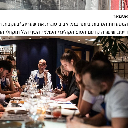
אנימאר
דיינינג שישרה קו עם הטופ הקולינרי העולמי. השף הלל תוקוולי 