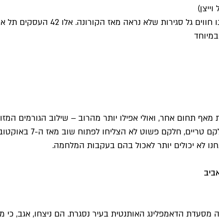
למלחמה הזו ישנם גם מחיר כלכלי כבד,
במיוחד
מאף תחום אחר, ואולי אפילו יותר מהרוב – שילוב הגורמים המז
הפיל מסעדות, דוכני אוכ
חנו לא יכולים יותר לאכול בהם בעקבות המלחמה.
ה מסעדת הדאמפלינג האותנטית בעיר נסגרת. הם ניצחו, אגב, כי