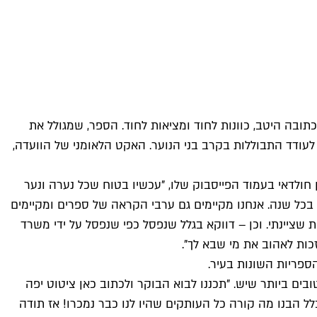
תובה היטב, כוונות לחוד ומציאות לחוד. הספר, שמגולל את
לעודד התבוללות בקרב בני הנוער. האקט הלאומני של הוועדה,
 חולדאי בעמוד הפייסבוק שלו, "עכשיו בטוח שכל נערה ונער
נה בכל שנה. אנחנו מקיימים גם ערבי הקראה של ספרים ומקיימים
ת שציינתי. וכן – דווקא בגלל שנפסל כפי שנפסל על ידי משרד
כות לאהוב את מי שבא לך".
ספריות השונות בעיר.
ים ביותר שיש. "תכננו לבוא הבוקר ולכתוב כאן ציטוט יפה
לל הבנו מה קורה כל העותקים שהיו לנו כבר נמכרו! אז תודה