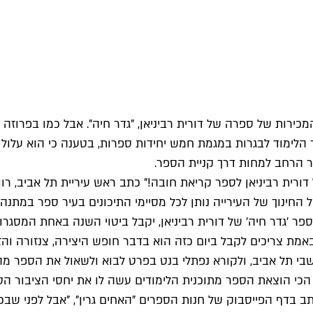
ירות של ספרה של דורית רביניאן, "גדר חיה". אבל כמו בפרוזה כ
 הלימוד לבגרות במגמת חמש יחידות ספרות, בטענה כי הוא עלול 
ר הרחב למחות דרך קניית הספר.
ורית רביניאן לספר קריאת חובה!" כתב ראש עיריית תל אביב, רון
נהל החינוך של העירייה נותן לכל מסיימי התיכונים בעיר ספר במת
ספר 'גדר חיה' של דורית רביניאן, יקבל ביטוי השנה באחת המסגרו
אמת צריכים לקבל ביום כזה הוא בדבר חופש היצירה, צנזורה והז
שבי תל אביב, ולקורא נפתלי בנט בפרט לבוא ולשאול את הספר מה
כי הוצאת הספר מתוכנית הלימודים עשה לו את יחסי הציבור הטוב
תב בדף הפייסבוק של חנות הספרים "האחים גרין", "אבל לפני שבכ