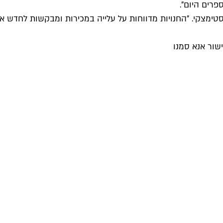
פרים היום".
טימצקי. "החנויות מדווחות על עלייה במכירות ומבקשות לחדש את
שור אנא סמנו