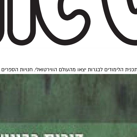
נית הלימודים לבגרות יצאו מהעולם הווירטואלי. חנויות הספרים