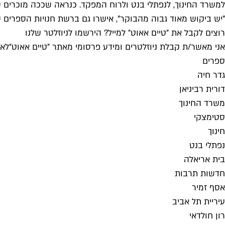
למשרד החינוך, לנפתלי בנט ולרוח המפקד. כנראה שככה מוכרים ס
"יש ביקוש מאוד גבוה מהבוקר", אישרו גם ברשת חנויות הספרים ס
רוצים לקבל את ״טיים אאוט״ למייל? הירשמו לניוזלטר שלנו
אני מאשר/ת קבלת ניוזלטרים ומידע פרסומי מאתר ״טיים אאוט״
לאי
ספרים
גדר חיה
דורית רביניאן
משרד החינוך
סטימצקי
חינוך
נפתלי בנט
בית אריאלה
חדשות תרבות
אסף זמיר
עיריית תל אביב
רון חולדאי