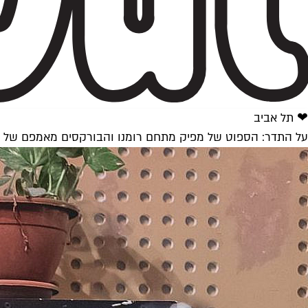
❤ תל אביב
על התדר: הספוט של מפיק מתחם רומנו והבורקסים מאמפם של א