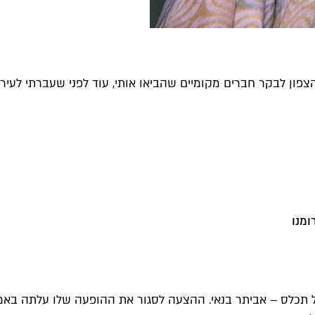
ר מהצפון לבקר חברים מקומיים שהביאו אותי, עוד לפני שעברתי ל
ומנו
 תכלס – אביתר בנאי. ההצעה לסגור את ההופעה שלו עלתה באמצ