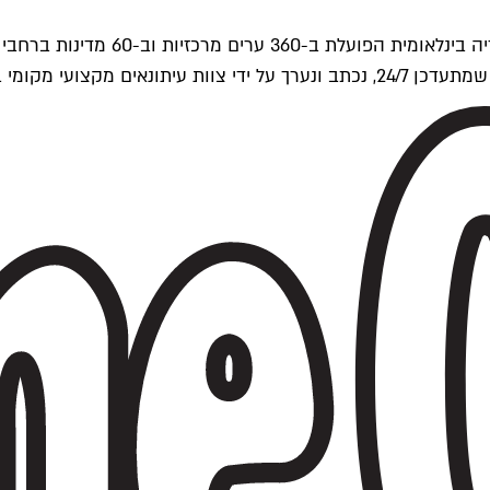
ים של Time Out העולמית.