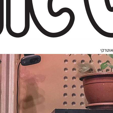
וטרקי