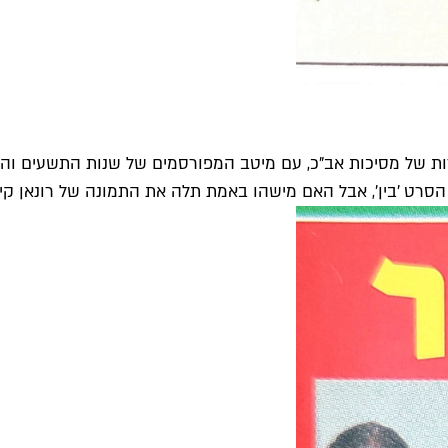
זות של מסיכות אב"כ, עם מיטב המפורסמים של שנות התשעים והא
רט 'בין', אבל האם מישהו באמת תלה את התמונה של רונאן קיטינ