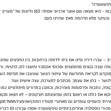
"טיפשעשרה"
ובעיקר מלא תדהמה מאיך שהיינו פעם
 לנוער – בחן את עצמך, מכתבים למערכת, עצה אישית ועוד.
כתבות ופרסומות מופרכות, וכמובן במדורים מיתולוגיים כמו "זבנג
תם חצ'קונים – לא תצאו מקופחים.
רתי (השניים עומדים גם מאחורי סטודיו התוכן/אנימציה
חתול תקו
כורי נוסטלגיה אחרים.
בינתיים 