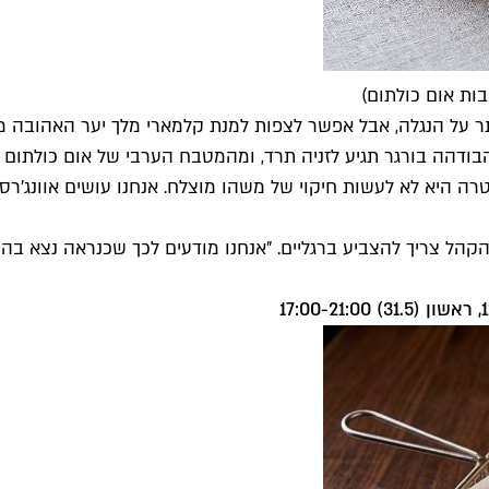
בות אום כולתום)
 על הנגלה, אבל אפשר לצפות למנת קלמארי מלך יער האהובה מגודנ
דהה בורגר תגיע לזניה תרד, ומהמטבח הערבי של אום כולתום תוכל
היא לא לעשות חיקוי של משהו מוצלח. אנחנו עושים אוונג'רס ט
 הקהל צריך להצביע ברגליים. "אנחנו מודעים לכך שכנראה נצא בה