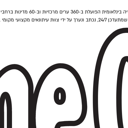
ים של Time Out העולמית.