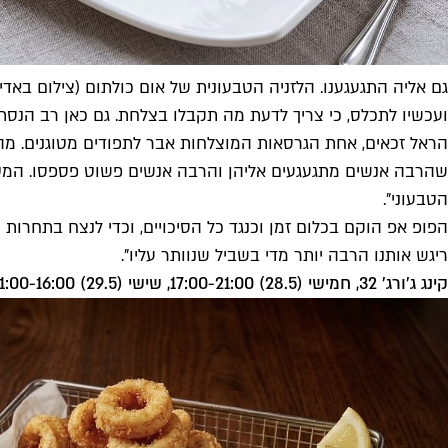
גם אליה התגעגענו. הלזניה הטבעונית של אום כולתום (צילום באדי
ועכשיו לתכלס, כי צריך לדעת מה תקבלו בצלחת. גם כאן רב הנסתר
הראל זכאים, אחת הגרסאות המוצלחות אבר לתפודים מטוגנים. מהבו
שהרבה אנשים מתגעגעים אליהן והרבה אנשים פשוט פספסו. המטרה 
הטבעוני".
הפופ אפ הוקם בכלום זמן וכנגד כל הסיכויים, וכדי לנצח בתחרות
ריגש אותנו הרבה יותר מדי בשביל שנוותר עליו".
קינג ג'ורג' 32, חמישי (28.5) 17:00-21:00, שישי (29.5) 11:00-16:00, ראשון (31.5) 17:00-21:00