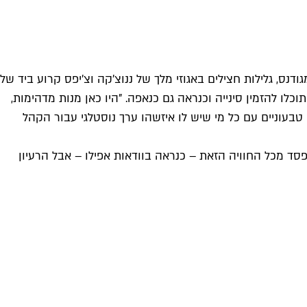
ס, גלילות חצילים באגוזי מלך של ננוצ'קה וצ'יפס קרוע ביד של
ו להזמין סינייה וכנראה גם כנאפה. "היו כאן מנות מדהימות,
בעוניים עם כל מי שיש לו איזשהו ערך נוסטלגי עבור הקהל
פסד מכל החוויה הזאת – כנראה בוודאות אפילו – אבל הרעיון