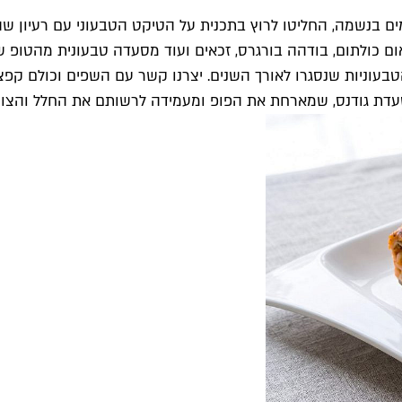
זמים בנשמה, החליטו לרוץ בתכנית על הטיקט הטבעוני עם רעיון 
 אום כולתום, בודהה בורגרס, זכאים ועוד מסעדה טבעונית מהטופ
בעוניות שנסגרו לאורך השנים. יצרנו קשר עם השפים וכולם קפצו
סעדת גודנס, שמארחת את הפופ ומעמידה לרשותם את החלל והצוו