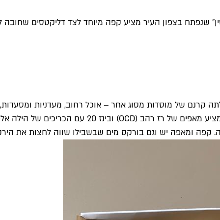
" שנפתח בצפון העיר מציע קפה מיוחד לצד דליקטסים שחובה לטע
תה קרנם של מוסדות מסוג אחר – אוכל רחוב, מעדניות ומסעדות, 
המציע מאפים של רז רהב (OCD) ובינז
. קפה ומאפה יש וגם בורקס מים שבשבילו שווה לחצות את הירקו