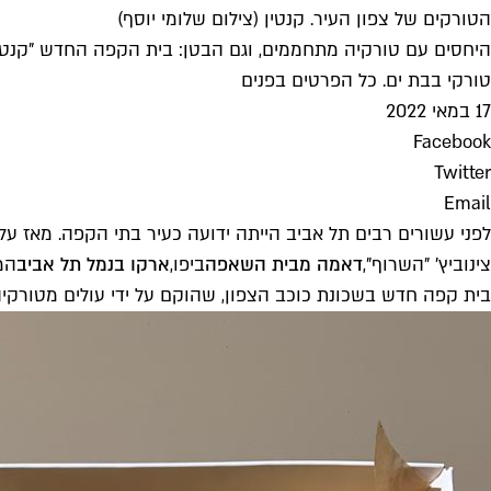
הטורקים של צפון העיר. קנטין (צילום שלומי יוסף)
היחסים עם טורקיה מתחממים, וגם הבטן: בית הקפה החדש "קנטין
טורקי בבת ים. כל הפרטים בפנים
17 במאי 2022
Facebook
Twitter
Email
לפני עשורים רבים תל אביב הייתה ידועה כעיר בתי הקפה. מאז על
צינוביץ' "השרוף",
דאמה מבית השאפה
ביפו,
ארקו בנמל תל אביב
בית קפה חדש בשכונת כוכב הצפון, שהוקם על ידי עולים מטורקיה