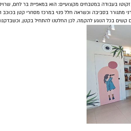
קוטו בעבודה במטבחים מקצועיים: הוא במאפיית בר לחם, שרויטמן,
ני מתגורר בסביבה וכשראה חלל פנוי במרכז מסחרי קטן בכוכב ה
ם קשים בכל הנוגע להקמה. לכן החלטנו להתחיל בקטן, וכשבדקנו