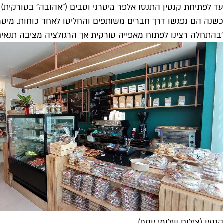
עד לפתיחת קנטין התנסו אלפר מיטרני וסבים ("אהובה" בטורקית) ז
כשנה הם נפגשו דרך חברים משותפים והחליטו לאחד כוחות. מיטר
"בהתחלה רצינו לפתוח מאפייה טורקית אך הרגולציה מציבה תנאי
קנטין (צילום שלומי יוסף)