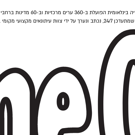
ים של Time Out העולמית.