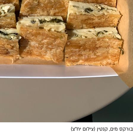
בורקס מים, קנטין (צילום יח"צ)