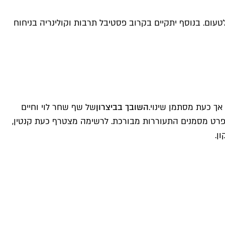
ום. בנוסף יתקיים בקרוב פסטיבל תרבות וקולינריה בניחוח
אך כעת מסתמן שינוי.
השובך בביצרון
של שף שחר לוי וחיים
 20 עם הכריכים של הילה אלפרט מסמנים התעוררות מבורכת. לרשימה מצטרף כעת קנטין,
ן.