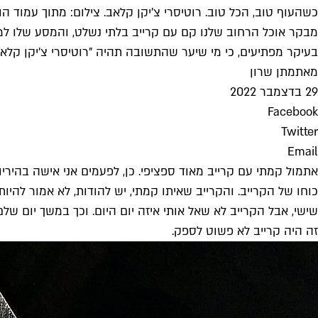
כשהעוף טוב, הכל טוב. רוטיסרי צ'יקן קלאב. צילום: מתוך עמוד הו
מבקר אוכל הרחוב שלנו קם עם קרייב בלתי נשלט, והמסע שלו למצ
בעיקר מפתיעים, כי מי שיער שהתשובה תהיה "רוטיסרי צ'יקן קלא
מאת
מתן שרון
29 בדצמבר 2022
Facebook
Twitter
Email
אתמול קמתי עם קרייב מאוד ספציפי. כן, לפעמים אני אישה בהיריון
כוחו של הקרייב. והקרייב שאיתו קמתי, יש להודות, לא אמור להיו
שישי, אבל הקרייב לא שאל אותי איזה יום היום. וכך במשך יום ש
זה היה קרייב לא פשוט לספק.