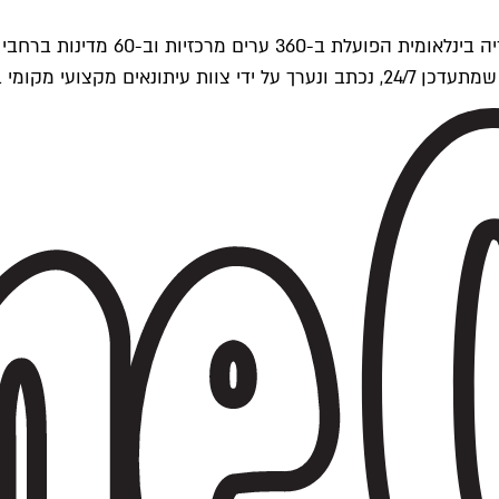
ים של Time Out העולמית.