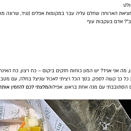
ולט
יאת הארוחה שחלם עליה עבר במקומות אפלים (נגיד, שרונה מרקט
ב"? אדם בעקבות עוף
, מה אני אגיד? יש המון כוחות חזקים ביקום – כח רצון, כח האינ
ת כל כך קשה לספק. בסך הכל רציתי לאכול שניצל בחלה, עם מטבוח
לם הסתובבתי עם מנה אחת בראש. אפילו
המלצתי לכם להזמין אות