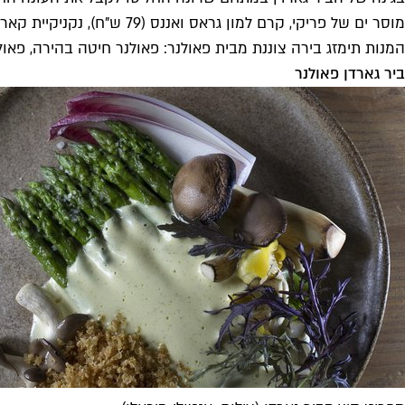
המנות תימזג בירה צוננת מבית פאולנר: פאולנר חיטה בהירה, פאו
ביר גארדן פאולנר