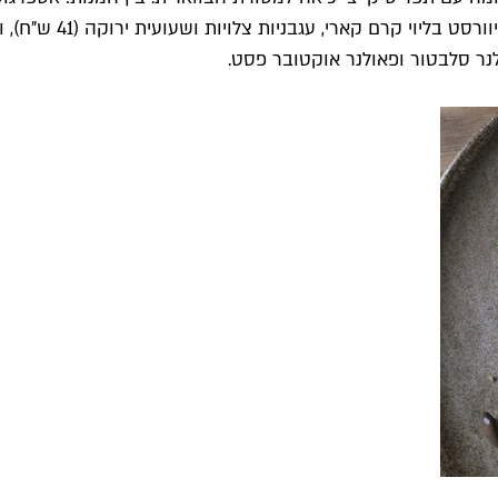
לנר סלבטור ופאולנר אוקטובר פסט.