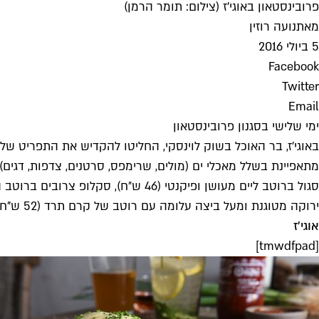
פרובינסטאון באוגי'ז (צילום: תומר הרמן)
מאת
נועה רוזין
5 ביולי 2016
Facebook
Twitter
Email
ימי שלישי בסגנון פרובינסטאון
באוגי'ז, בר האוכל בשוק לוינסקי, החליטו להקדיש את התפריט של
ירוקה מטוגנת ומעל ביצה עלומה עם רוטב של קרם תרד (52 ש"ח) ועוד.
אוגי'ז
[tmwdfpad]