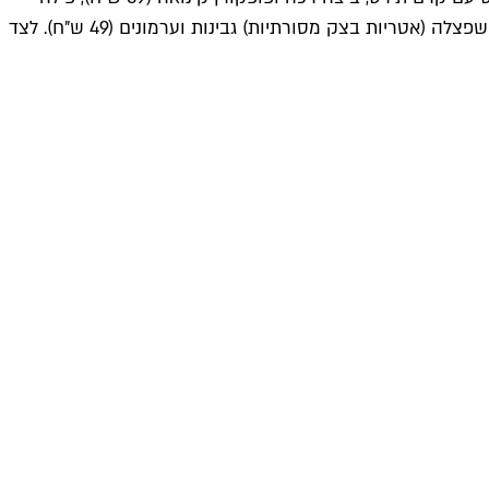
מוסר ים של פריקי, קרם למון גראס ואננס (79 ש"ח), נקניקיית קאריוורסט בליוי קרם קארי, עגבניות צלויות ושעועית ירוקה (41 ש"ח), ושפצלה (אטריות בצק מסורתיות) גבינות וערמונים (49 ש"ח). לצד