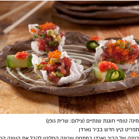
מינה טומיי חוגגת שנתיים (צילום: שרית גופן)
תפריט קיץ חדש בביר גארדן