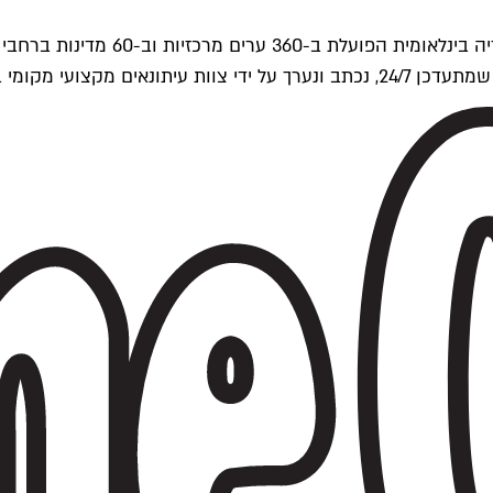
ים של Time Out העולמית.