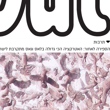
❤ תרבות
הספירה לאחור: האטרקציה הכי גדולה בלאס וגאס מתקרבת לישר