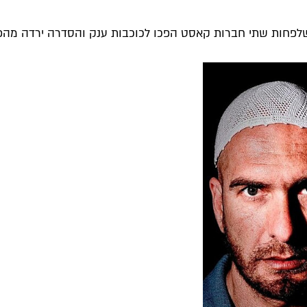
שלפחות שתי חברות קאסט הפכו לכוכבות ענק והסדרה ירדה מהפסי