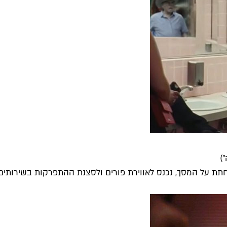
)
ת על המסך, נכנס לאווירת פורים ולסצנת ההתפרקות בשירותים ה