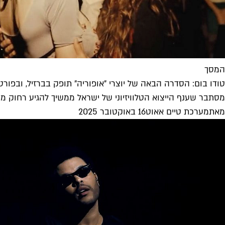
המסך
טודו בום: הסדרה הבאה של יוצרי "אופוריה" תופק בברזיל, ובפורטו
מסתבר שענף הייצוא הטלוויזיוני של ישראל ממשיך להגיע רחוק משדמ
מאת
מערכת טיים אאוט
16 באוקטובר 2025