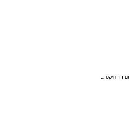
דה וויקנד,...