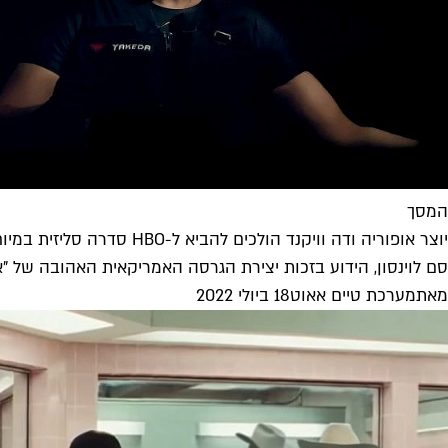
המסך
יוצר אופוריה ודה וויקנד הולכים להביא ל-HBO סדרה סליזית במיוחד
סם לוינסון, הידוע בזכות יצירת הגרסה האמריקאית האהובה של "אופו
מאת
מערכת טיים אאוט
18 ביולי 2022