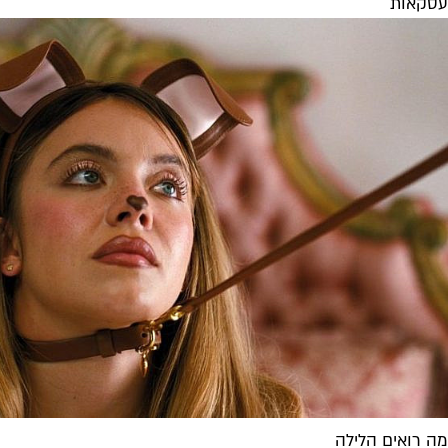
עסקאות
מה רואים הלילה