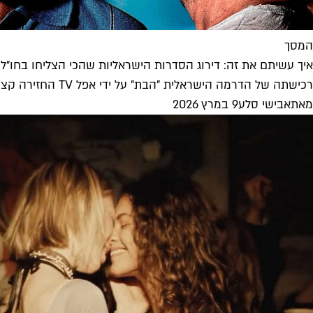
המסך
איך עשיתם את זה: דירוג הסדרות הישראליות שהכי הצליחו בחו"ל
רכישתה של הדרמה הישראלית "הבת" על ידי אפל TV החזירה קצת צבע ותקווה ליוצרים בארץ, והזכירה לנו איזה עבר מפואר התפתח...
מאת
אבישי סלע
9 במרץ 2026