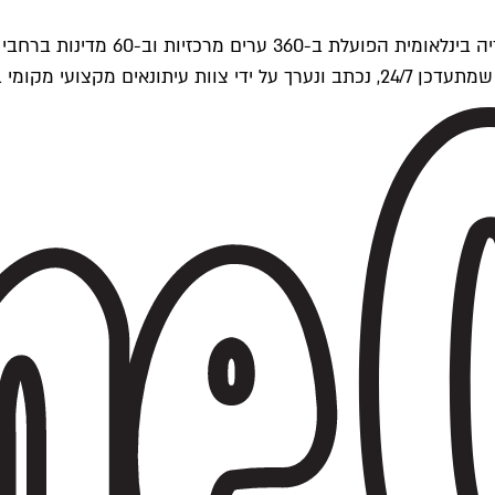
ים של Time Out העולמית.