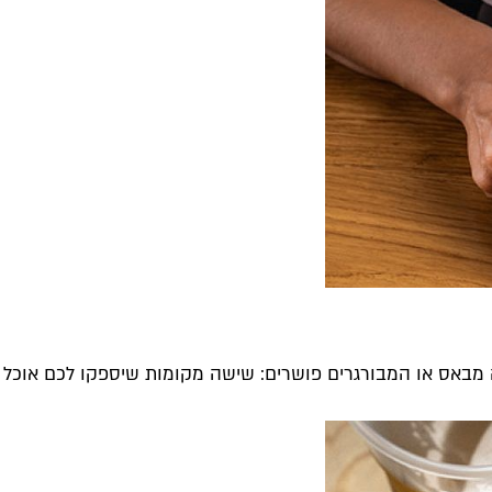
מבאס או המבורגרים פושרים: שישה מקומות שיספקו לכם אוכל טב