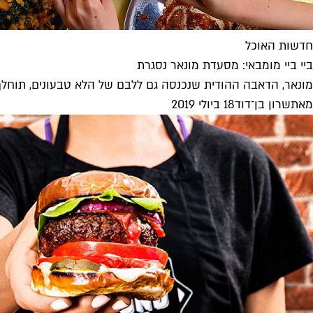
חדשות האוכל
ביי ביי מומבאי: מסעדת מונאר נסגרת
מונאר, הדאבה ההודית שנכנסה גם ללבם של הלא טבעונים, תוח
מאת
שרון בן־דוד
18 ביולי 2019