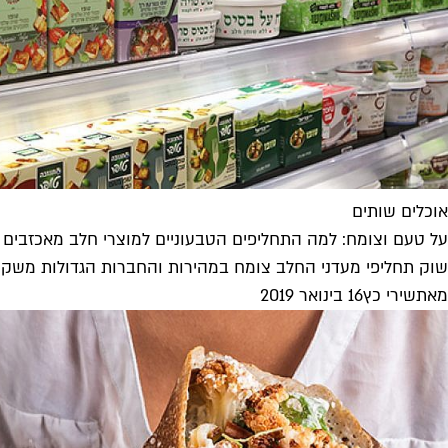
אוכלים שותים
על טעם וצומח: למה התחליפים הטבעוניים למוצרי חלב מאכזבים 
שוק תחליפי מעדני החלב צומח במהירות והחברות הגדולות משקיעות
מאת
שירי כץ
16 בינואר 2019