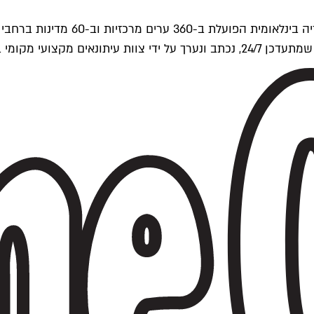
ים של Time Out העולמית.