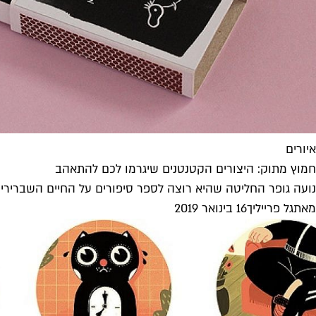
איורים
חמוץ מתוק: היצורים הקטנטנים שיגרמו לכם להתאהב
נועה גופר החליטה שהיא רוצה לספר סיפורים על החיים השבריריים
מאת
גל פרייליך
16 בינואר 2019