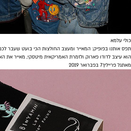
כולי עלמא
תפס אותנו בפופיק: המאייר ומעצב החולצות הכי בועט שעבר לכ
הוא עיצב לדודו פארוק ולזמרת האמריקאית מיטסקי, מאייר את הא
מאת
גל פרייליך
7 בפברואר 2019