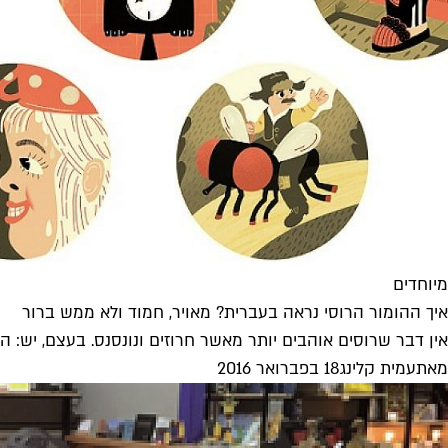
מיוחדים
איך ההומור הרוסי נראה בעברית? מאויר, חמוד ולא ממש ברור
אין דבר שרוסים אוהבים יותר מאשר חרוזים ונונסנס. בעצם, יש: הם ג
מאת
עמית קלינג
18 בפברואר 2016